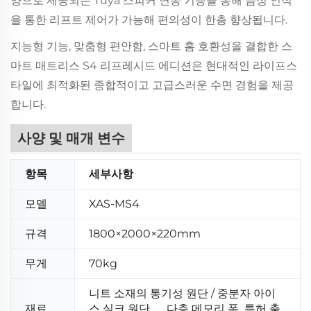
양으로 제공되는 Tuya 스피커 연동 기능을 통해 음성 인식
을 통한 리프트 제어가 가능해 편의성이 한층 향상됩니다.
지능형 기능, 맞춤형 편안함, 스마트 홈 호환성을 결합한 스
마트 매트리스 S4 리프레시드 에디션은 현대적인 라이프스
타일에 최적화된 종합적이고 고급스러운 수면 경험을 제공
합니다.
사양 및 매개 변수
항목
세부사항
모델
XAS-MS4
규격
1800×2000×220mm
무게
70kg
니트 소재의 통기성 원단 / 중분자 아이
재료
스 실크 원단
，
다층 메모리 폼, 특허 출