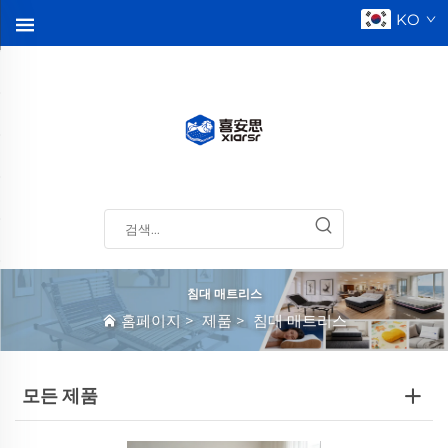
KO
침대 매트리스
홈페이지
>
제품
>
침대 매트리스
모든 제품