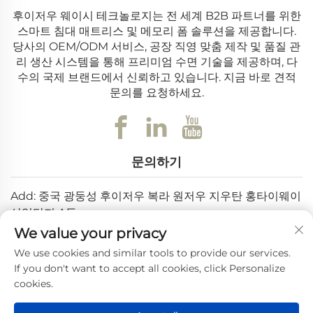
후이저우 웨이시 테크놀로지는 전 세계 B2B 파트너를 위한
스마트 침대 매트리스 및 메모리 폼 솔루션을 제공합니다.
당사의 OEM/ODM 서비스, 공장 직영 맞춤 제작 및 품질 관
리 생산 시스템을 통해 프리미엄 수면 기술을 제공하며, 다
수의 국제 브랜드에서 신뢰하고 있습니다. 지금 바로 견적
문의를 요청하세요.
문의하기
Add: 중국 광둥성 후이저우 복라 원저우 지우탄 홍타이웨이
산업단지 A동
We value your privacy
이메일:
[email protected]
We use cookies and similar tools to provide our services.
전화번호:
+86-0752-6688646
If you don't want to accept all cookies, click Personalize
cookies.
Copyright © 2025 Huizhou Weishi Technology Co., Ltd. 판권