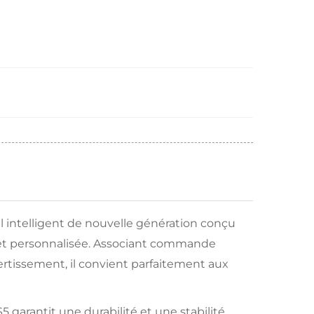
l intelligent de nouvelle génération conçu
 et personnalisée. Associant commande
vertissement, il convient parfaitement aux
5 garantit une durabilité et une stabilité