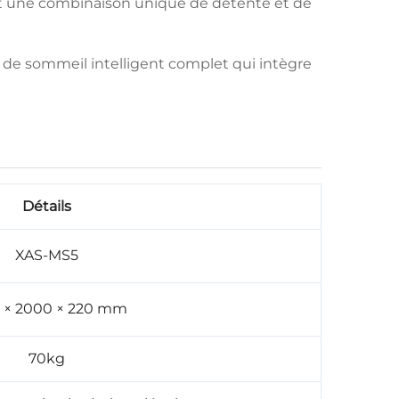
t une combinaison unique de détente et de
e de sommeil intelligent complet qui intègre
Détails
XAS-MS5
 × 2000 × 220 mm
70kg