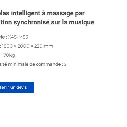
las intelligent à massage par
ation synchronisé sur la musique
le :
XAS-MS5
 :
1800 × 2000 × 220 mm
 :
70kg
tité minimale de commande :
5
enir un devis