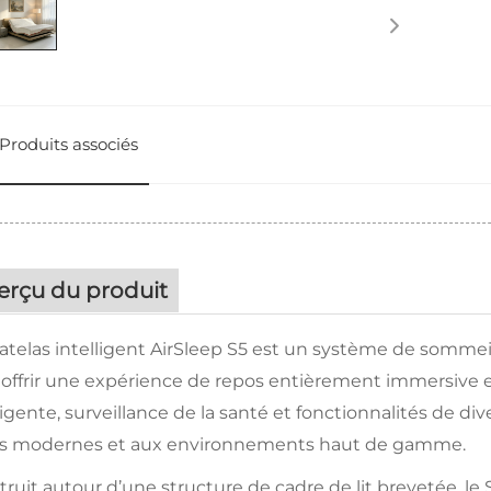
Produits associés
erçu du produit
telas intelligent AirSleep S5 est un système de sommei
 offrir une expérience de repos entièrement immersive
ligente, surveillance de la santé et fonctionnalités de di
rs modernes et aux environnements haut de gamme.
ruit autour d’une structure de cadre de lit brevetée, le S