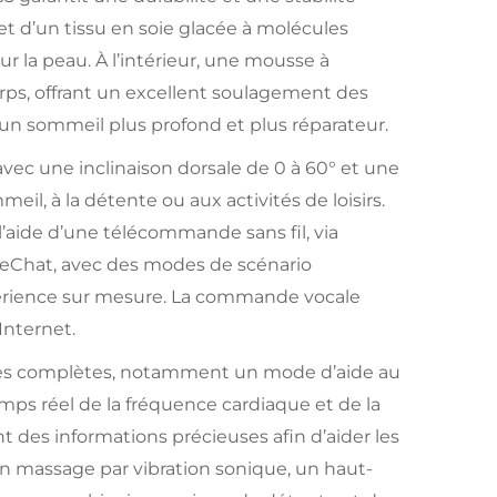
et d’un tissu en soie glacée à molécules
r la peau. À l’intérieur, une mousse à
ps, offrant un excellent soulagement des
un sommeil plus profond et plus réparateur.
vec une inclinaison dorsale de 0 à 60° et une
il, à la détente ou aux activités de loisirs.
l’aide d’une télécommande sans fil, via
eChat, avec des modes de scénario
érience sur mesure. La commande vocale
Internet.
entes complètes, notamment un mode d’aide au
ps réel de la fréquence cardiaque et de la
t des informations précieuses afin d’aider les
 un massage par vibration sonique, un haut-