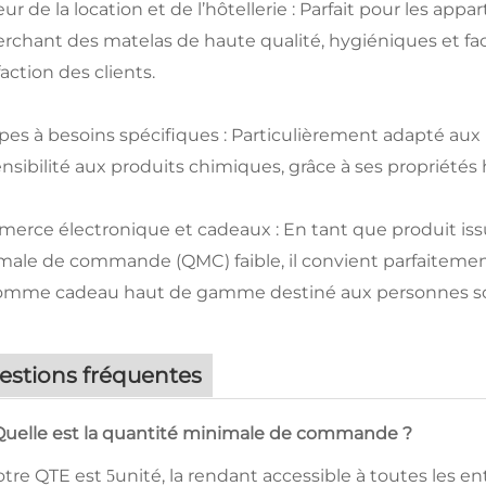
ur de la location et de l’hôtellerie : Parfait pour les ap
rchant des matelas de haute qualité, hygiéniques et facil
faction des clients.
es à besoins spécifiques : Particulièrement adapté aux 
nsibilité aux produits chimiques, grâce à ses propriétés
erce électronique et cadeaux : En tant que produit iss
male de commande (QMC) faible, il convient parfaitement
omme cadeau haut de gamme destiné aux personnes sou
estions fréquentes
Quelle est la quantité minimale de commande ?
otre QTE est
unité, la rendant accessible à toutes les ent
5