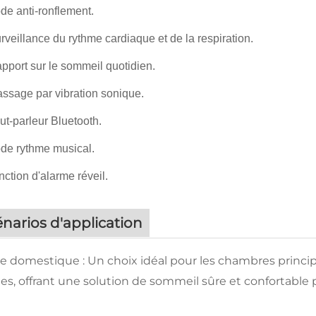
e anti-ronflement.
urveillance du rythme cardiaque et de la respiration.
apport sur le sommeil quotidien.
assage par vibration sonique.
t-parleur Bluetooth.
e rythme musical.
ction d'alarme réveil.
narios d'application
e domestique : Un choix idéal pour les chambres princip
es, offrant une solution de sommeil sûre et confortable p