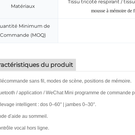
Tissu tricoté respirant / t
Matériaux
mousse à mémoire de fo
uantité Minimum de
Commande (MOQ)
actéristiques du produit
élécommande sans fil, modes de scène, positions de mémoire.
luetooth / application / WeChat Mini programme de commande po
evage intelligent : dos 0–60° | jambes 0–30°.
ode d'aide au sommeil.
ntrôle vocal hors ligne.