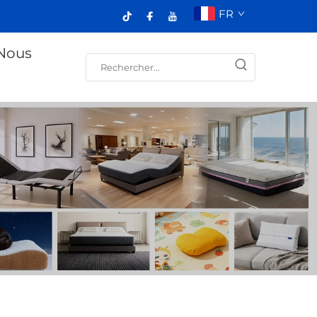
FR
Nous