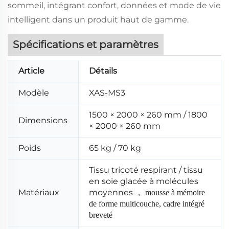
sommeil, intégrant confort, données et mode de vie
intelligent dans un produit haut de gamme.
Spécifications et paramètres
Article
Détails
Modèle
XAS-MS3
1500 × 2000 × 260 mm / 1800
Dimensions
× 2000 × 260 mm
Poids
65 kg / 70 kg
Tissu tricoté respirant / tissu
en soie glacée à molécules
Matériaux
moyennes
，
mousse à mémoire
de forme multicouche, cadre intégré
breveté