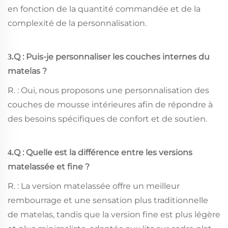
en fonction de la quantité commandée et de la
complexité de la personnalisation.
Q : Puis-je personnaliser les couches internes du
3.
matelas ?
R. : Oui, nous proposons une personnalisation des
couches de mousse intérieures afin de répondre à
des besoins spécifiques de confort et de soutien.
Q : Quelle est la différence entre les versions
4.
matelassée et fine ?
R. : La version matelassée offre un meilleur
rembourrage et une sensation plus traditionnelle
de matelas, tandis que la version fine est plus légère