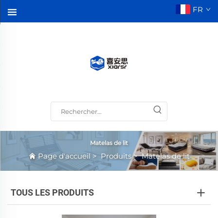
FR
Matelas de lit
Page d'accueil
>
Produits
>
Matelas de lit
TOUS LES PRODUITS