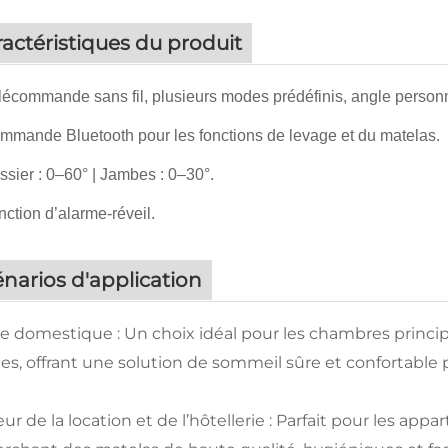
actéristiques du produit
écommande sans fil, plusieurs modes prédéfinis, angle personn
mande Bluetooth pour les fonctions de levage et du matelas.
sier : 0–60° | Jambes : 0–30°.
ction d’alarme-réveil.
narios d'application
e domestique : Un choix idéal pour les chambres princip
es, offrant une solution de sommeil sûre et confortable p
ur de la location et de l’hôtellerie : Parfait pour les ap