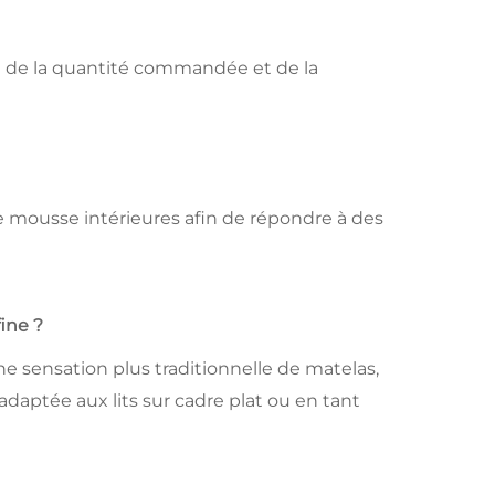
ion de la quantité commandée et de la
e mousse intérieures afin de répondre à des
fine ?
ne sensation plus traditionnelle de matelas,
 adaptée aux lits sur cadre plat ou en tant