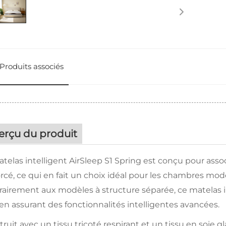
Produits associés
erçu du produit
telas intelligent AirSleep S1 Spring est conçu pour assoc
rcé, ce qui en fait un choix idéal pour les chambres mo
rairement aux modèles à structure séparée, ce matelas i
en assurant des fonctionnalités intelligentes avancées.
ruit avec un tissu tricoté respirant et un tissu en soie