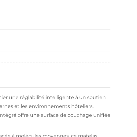
ier une réglabilité intelligente à un soutien
dernes et les environnements hôteliers.
ntégré offre une surface de couchage unifiée
 glacée à molécules moyennes, ce matelas