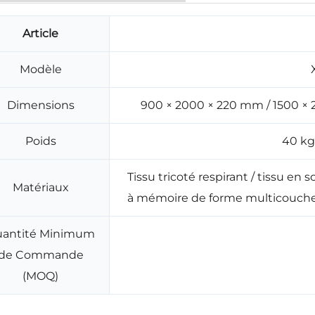
Article
Modèle
Dimensions
900 × 2000 × 220 mm / 1500 ×
Poids
40 kg 
Tissu tricoté respirant / tissu e
Matériaux
à mémoire de forme multicouche,
antité Minimum
de Commande
(MOQ)