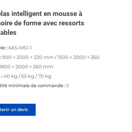
las intelligent en mousse à
ire de forme avec ressorts
vables
le :
XAS-MS1-1
 :
900 × 2000 × 220 mm / 1500 × 2000 × 260
1800 × 2000 × 260 mm
 :
40 kg / 65 kg / 70 kg
tité minimale de commande :
5
enir un devis