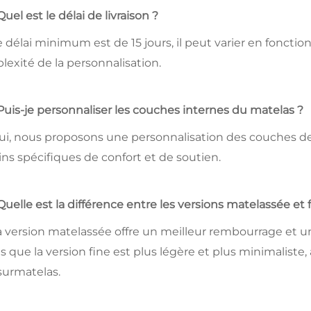
Quel est le délai de livraison ?
Le délai minimum est de 15 jours, il peut varier en fonct
exité de la personnalisation.
 Puis-je personnaliser les couches internes du matelas ?
Oui, nous proposons une personnalisation des couches d
ns spécifiques de confort et de soutien.
 Quelle est la différence entre les versions matelassée et 
La version matelassée offre un meilleur rembourrage et u
s que la version fine est plus légère et plus minimaliste,
surmatelas.