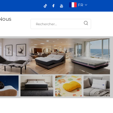
FR
Nous