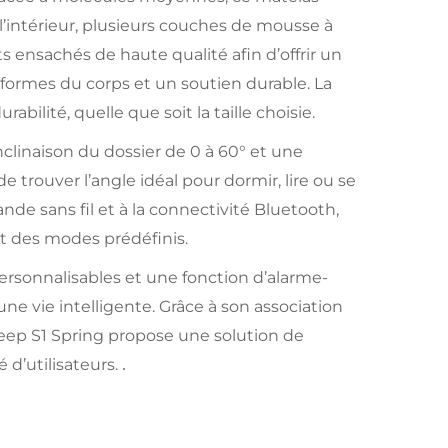
l’intérieur, plusieurs couches de mousse à
 ensachés de haute qualité afin d’offrir un
formes du corps et un soutien durable. La
abilité, quelle que soit la taille choisie.
inclinaison du dossier de 0 à 60° et une
 trouver l’angle idéal pour dormir, lire ou se
e sans fil et à la connectivité Bluetooth,
t des modes prédéfinis.
ersonnalisables et une fonction d’alarme-
une vie intelligente. Grâce à son association
rSleep S1 Spring propose une solution de
d’utilisateurs.
.