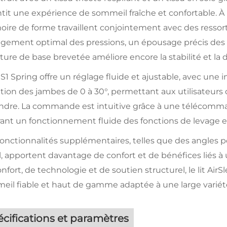
tit une expérience de sommeil fraîche et confortable. À 
re de forme travaillent conjointement avec des ressorts
agement optimal des pressions, un épousage précis des 
ture de base brevetée améliore encore la stabilité et la dur
t S1 Spring offre un réglage fluide et ajustable, avec une 
tion des jambes de 0 à 30°, permettant aux utilisateurs de
dre. La commande est intuitive grâce à une télécommand
rant un fonctionnement fluide des fonctions de levage e
onctionnalités supplémentaires, telles que des angles p
l, apportent davantage de confort et de bénéfices liés à 
nfort, de technologie et de soutien structurel, le lit Ai
il fiable et haut de gamme adaptée à une large variété 
cifications et paramètres