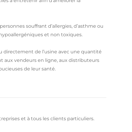
es à entretenir afin d’améliorer la
personnes souffrant d’allergies, d’asthme ou
 hypoallergéniques et non toxiques.
u directement de l’usine avec une quantité
 aux vendeurs en ligne, aux distributeurs
cieuses de leur santé.
reprises et à tous les clients particuliers.