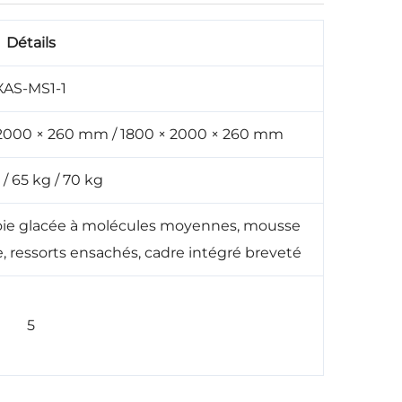
Détails
XAS-MS1-1
 2000 × 260 mm / 1800 × 2000 × 260 mm
/ 65 kg / 70 kg
n soie glacée à molécules moyennes, mousse
 ressorts ensachés, cadre intégré breveté
5