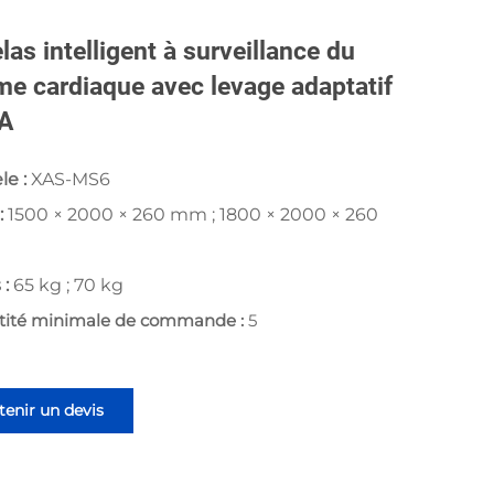
las intelligent à surveillance du
me cardiaque avec levage adaptatif
IA
le :
XAS-MS6
 :
1500 × 2000 × 260 mm ; 1800 × 2000 × 260
 :
65 kg ; 70 kg
tité minimale de commande :
5
enir un devis