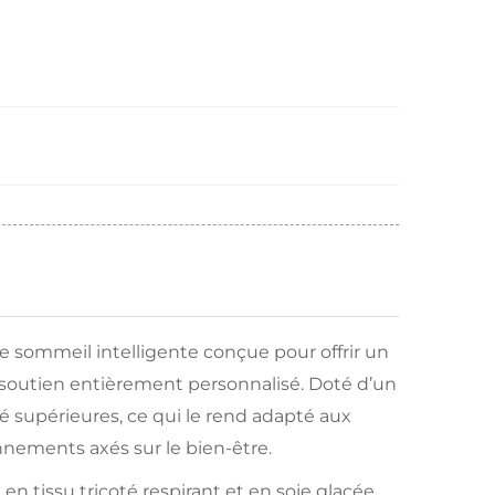
e sommeil intelligente conçue pour offrir un
un soutien entièrement personnalisé. Doté d’un
ité supérieures, ce qui le rend adapté aux
nnements axés sur le bien-être.
 tissu tricoté respirant et en soie glacée