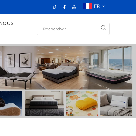
FR
Nous