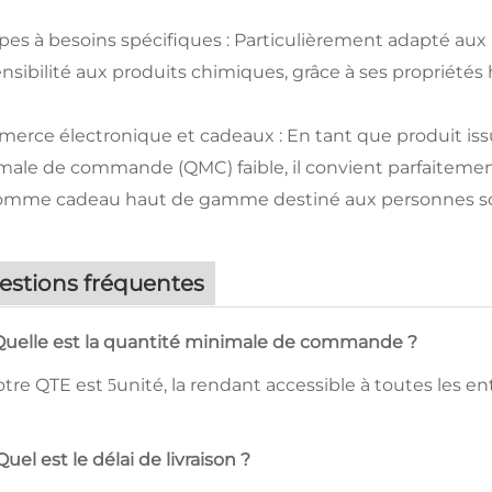
es à besoins spécifiques : Particulièrement adapté aux 
nsibilité aux produits chimiques, grâce à ses propriétés
erce électronique et cadeaux : En tant que produit iss
male de commande (QMC) faible, il convient parfaitement
omme cadeau haut de gamme destiné aux personnes sou
estions fréquentes
Quelle est la quantité minimale de commande ?
otre QTE est
unité, la rendant accessible à toutes les ent
5
Quel est le délai de livraison ?