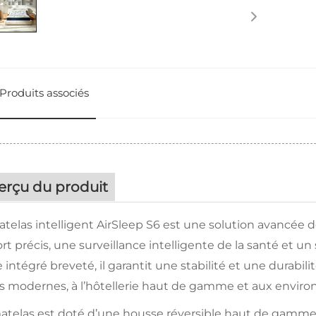
Produits associés
erçu du produit
telas intelligent AirSleep S6 est une solution avancée d
rt précis, une surveillance intelligente de la santé et 
 intégré breveté, il garantit une stabilité et une durabil
s modernes, à l’hôtellerie haut de gamme et aux enviro
telas est doté d’une housse réversible haut de gamme en