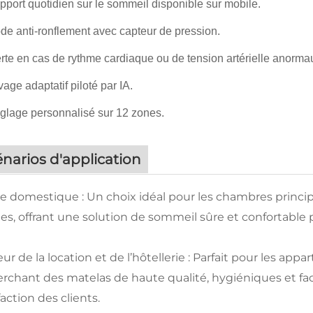
port quotidien sur le sommeil disponible sur mobile.
e anti-ronflement avec capteur de pression.
rte en cas de rythme cardiaque ou de tension artérielle anorma
age adaptatif piloté par IA.
lage personnalisé sur 12 zones.
narios d'application
e domestique : Un choix idéal pour les chambres princip
es, offrant une solution de sommeil sûre et confortable p
ur de la location et de l’hôtellerie : Parfait pour les ap
rchant des matelas de haute qualité, hygiéniques et facil
faction des clients.