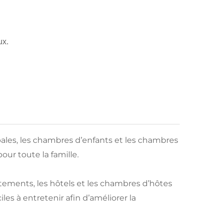
ux.
ales, les chambres d’enfants et les chambres
our toute la famille.
partements, les hôtels et les chambres d’hôtes
es à entretenir afin d’améliorer la