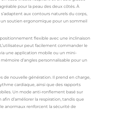
t agréable pour la peau des deux côtés. À
 s’adaptent aux contours naturels du corps,
et un soutien ergonomique pour un sommeil
positionnement flexible avec une inclinaison
. L’utilisateur peut facilement commander le
via une application mobile ou un mini-
mémoire d’angles personnalisable pour un
tes de nouvelle génération. Il prend en charge,
 rythme cardiaque, ainsi que des rapports
mobiles. Un mode anti-ronflement basé sur
fin d’améliorer la respiration, tandis que
lle anormaux renforcent la sécurité de