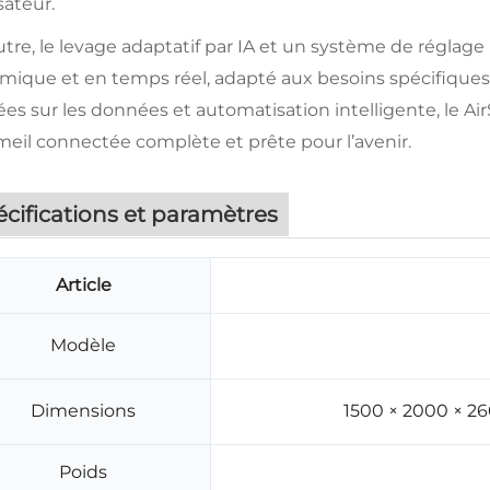
isateur.
tre, le levage adaptatif par IA et un système de réglage
ique et en temps réel, adapté aux besoins spécifiques de 
es sur les données et automatisation intelligente, le A
eil connectée complète et prête pour l’avenir.
cifications et paramètres
Article
Modèle
Dimensions
1500 × 2000 × 2
Poids