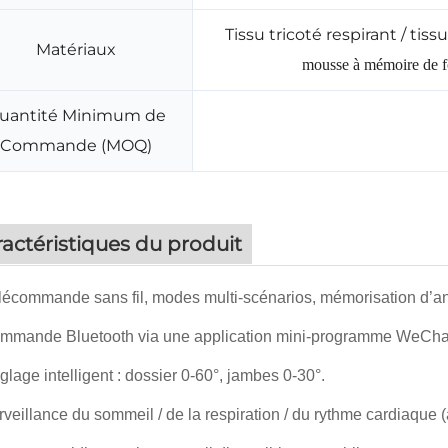
Tissu tricoté respirant / t
Matériaux
mousse à mémoire de fo
uantité Minimum de
Commande (MOQ)
actéristiques du produit
écommande sans fil, modes multi-scénarios, mémorisation d’an
mande Bluetooth via une application mini-programme WeChat 
lage intelligent : dossier 0-60°, jambes 0-30°.
veillance du sommeil / de la respiration / du rythme cardiaque (