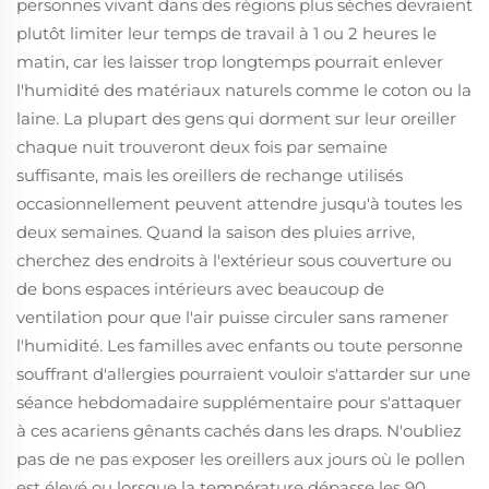
personnes vivant dans des régions plus sèches devraient
plutôt limiter leur temps de travail à 1 ou 2 heures le
matin, car les laisser trop longtemps pourrait enlever
l'humidité des matériaux naturels comme le coton ou la
laine. La plupart des gens qui dorment sur leur oreiller
chaque nuit trouveront deux fois par semaine
suffisante, mais les oreillers de rechange utilisés
occasionnellement peuvent attendre jusqu'à toutes les
deux semaines. Quand la saison des pluies arrive,
cherchez des endroits à l'extérieur sous couverture ou
de bons espaces intérieurs avec beaucoup de
ventilation pour que l'air puisse circuler sans ramener
l'humidité. Les familles avec enfants ou toute personne
souffrant d'allergies pourraient vouloir s'attarder sur une
séance hebdomadaire supplémentaire pour s'attaquer
à ces acariens gênants cachés dans les draps. N'oubliez
pas de ne pas exposer les oreillers aux jours où le pollen
est élevé ou lorsque la température dépasse les 90