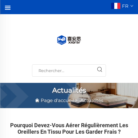
FR
Actualités
Page d'accueil
>
Actualités
Pourquoi Devez-Vous Aérer Régulièrement Les
Oreillers En Tissu Pour Les Garder Frais ?