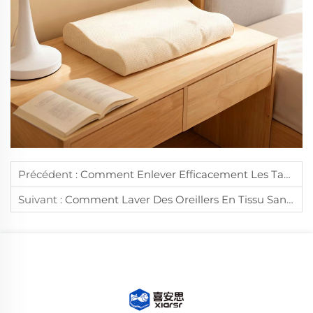
Précédent :
Comment Enlever Efficacement Les Taches Des Oreillers En Tissu ?
Suivant :
Comment Laver Des Oreillers En Tissu Sans Qu'ils Perdent Leurs Couleurs ?