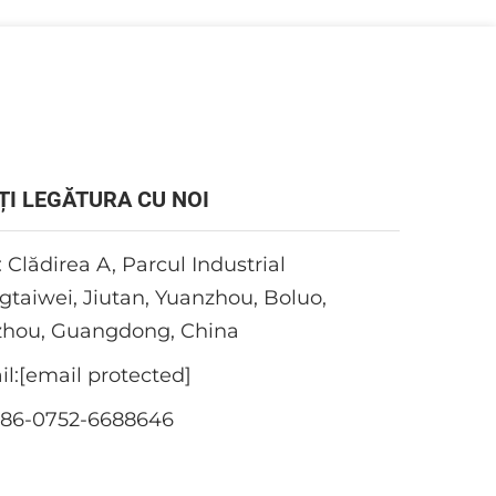
ȚI LEGĂTURA CU NOI
 Clădirea A, Parcul Industrial
taiwei, Jiutan, Yuanzhou, Boluo,
zhou, Guangdong, China
l:
[email protected]
+86-0752-6688646