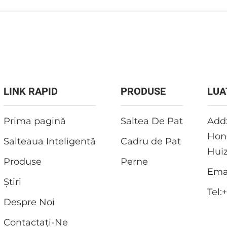
LINK RAPID
PRODUSE
LUA
Prima pagină
Saltea De Pat
Add:
Hong
Salteaua Inteligentă
Cadru de Pat
Hui
Produse
Perne
Emai
Știri
Tel:
Despre Noi
Contactați-Ne