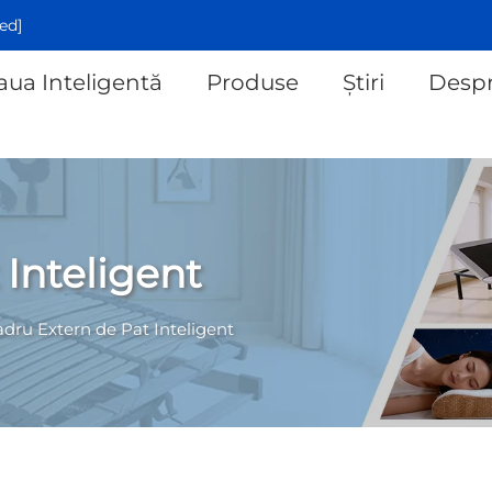
ed]
aua Inteligentă
Produse
Știri
Despr
 Inteligent
dru Extern de Pat Inteligent