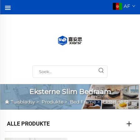
AF
Eksterne Slim Bedraam
Tuisbladsy
>
Produkte
>
Bed Frame
>
Eksterne Slim Bedraam
ALLE PRODUKTE