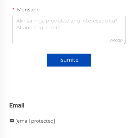
Mensahe
0/1000
Isumite
Email
[email protected]