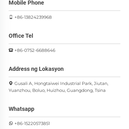
Mobile Phone
+86-13824239968
Office Tel
+86-0752-6688646
Address ng Lokasyon
Gusali A, Hongtaiwei Industrial Park, Jiutan,
Yuanzhou, Boluo, Huizhou, Guangdong, Tsina
Whatsapp
+86-15220573851