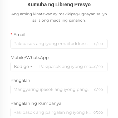
Kumuha ng Libreng Presyo
Ang aming kinatawan ay makikipag-ugnayan sa iyo
sa lalong madaling panahon.
Email
0/100
Mobile/WhatsApp
Kodigo
0/100
Pangalan
0/100
Pangalan ng Kumpanya
0/200