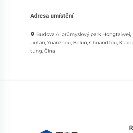
Adresa umístění
Budova A, průmyslový park Hongtaiwei,
Jiutan, Yuanzhou, Boluo, Chuandžou, Kuan
tung, Čína
R