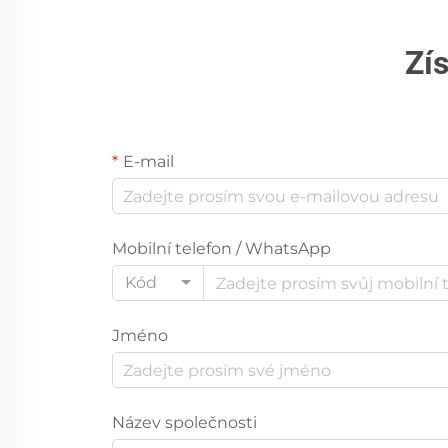
Zí
E-mail
Mobilní telefon / WhatsApp
Kód
Jméno
Název společnosti