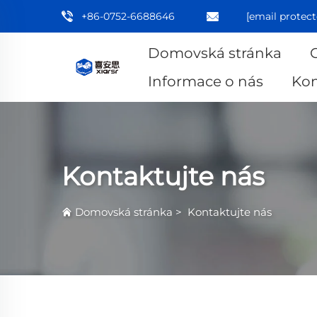
+86-0752-6688646
[email protect
Domovská stránka
Informace o nás
Kon
Kontaktujte nás
Domovská stránka
>
Kontaktujte nás