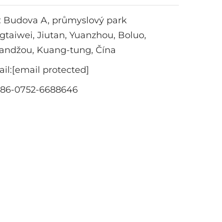
: Budova A, průmyslový park
taiwei, Jiutan, Yuanzhou, Boluo,
andžou, Kuang-tung, Čína
il:
[email protected]
+86-0752-6688646