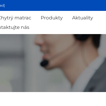
ed]
Chytrý matrac
Produkty
Aktuality
taktujte nás