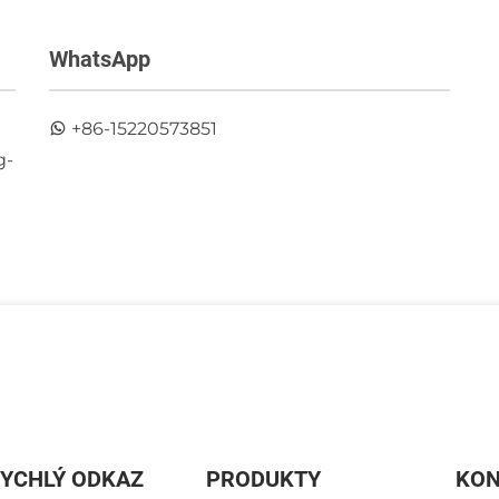
WhatsApp
+86-15220573851
g-
YCHLÝ ODKAZ
PRODUKTY
KON