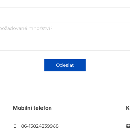
Odeslat
Mobilní telefon
K
+86-13824239968