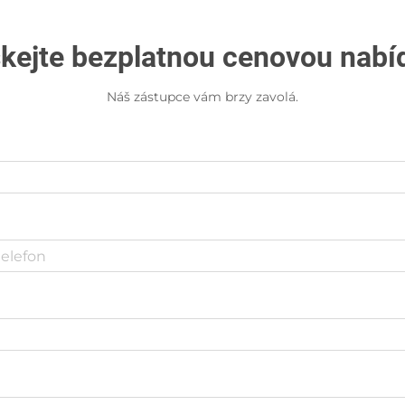
skejte bezplatnou cenovou nabí
Náš zástupce vám brzy zavolá.