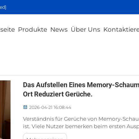
ed]
tseite
Produkte
News
Über Uns
Kontaktier
Das Aufstellen Eines Memory-Schaum-
Ort Reduziert Gerüche.
2026-04-21 16:08:44
Verständnis für Gerüche von Memory-Scha
ist. Viele Nutzer bemerken beim ersten A
einen leichten Neuwaren-Geruch und fragen 