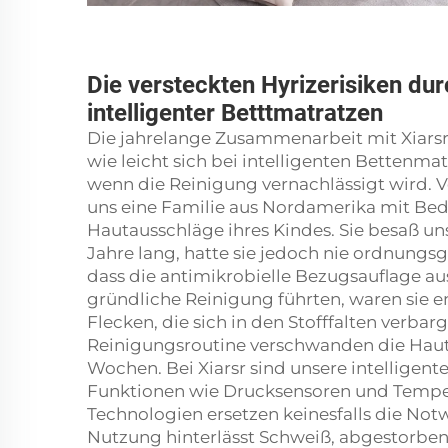
Die versteckten Hyrizerisiken du
intelligenter Betttmatratzen
Die jahrelange Zusammenarbeit mit Xiarsr 
wie leicht sich bei intelligenten Betten
wenn die Reinigung vernachlässigt wird. 
uns eine Familie aus Nordamerika mit Be
Hautausschläge ihres Kindes. Sie besaß un
Jahre lang, hatte sie jedoch nie ordnun
dass die antimikrobielle Bezugsauflage aus
gründliche Reinigung führten, waren sie e
Flecken, die sich in den Stofffalten verb
Reinigungsroutine verschwanden die Haut
Wochen. Bei Xiarsr sind unsere intelligent
Funktionen wie Drucksensoren und Temper
Technologien ersetzen keinesfalls die Not
Nutzung hinterlässt Schweiß, abgestorben