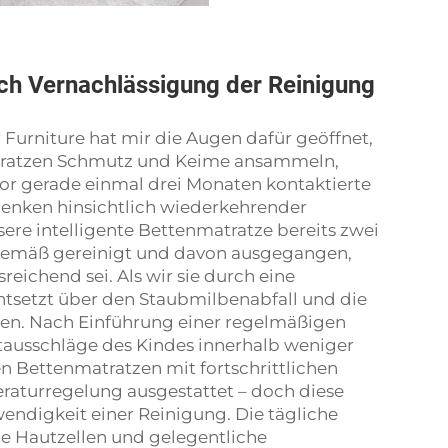
rch Vernachlässigung der Reinigung
Furniture hat mir die Augen dafür geöffnet,
matratzen Schmutz und Keime ansammeln,
Vor gerade einmal drei Monaten kontaktierte
denken hinsichtlich wiederkehrender
sere intelligente Bettenmatratze bereits zwei
gsgemäß gereinigt und davon ausgegangen,
reichend sei. Als wir sie durch eine
ntsetzt über den Staubmilbenabfall und die
argen. Nach Einführung einer regelmäßigen
ausschläge des Kindes innerhalb weniger
en Bettenmatratzen mit fortschrittlichen
aturregelung ausgestattet – doch diese
wendigkeit einer Reinigung. Die tägliche
e Hautzellen und gelegentliche