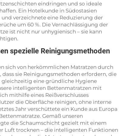
atzenschichten eindringen und so ideale
chaffen. Ein Hotelkunde in Südostasien
und verzeichnete eine Reduzierung der
rüche um 60 %. Die Vernachlässigung der
ze ist nicht nur unhygienisch – sie kann
htigen.
zen spezielle Reinigungsmethoden
den sich von herkömmlichen Matratzen durch
t, dass sie Reinigungsmethoden erfordern, die
gleichzeitig eine gründliche Hygiene
nsere intelligenten Bettenmatratzen mit
h mithilfe eines Reißverschlusses
utzer die Oberfläche reinigen, ohne interne
tztes Jahr verschüttete ein Kunde aus Europa
te Bettenmatratze. Gemäß unseren
igte die Schaumschicht gezielt mit einem
r Luft trocknen – die intelligenten Funktionen