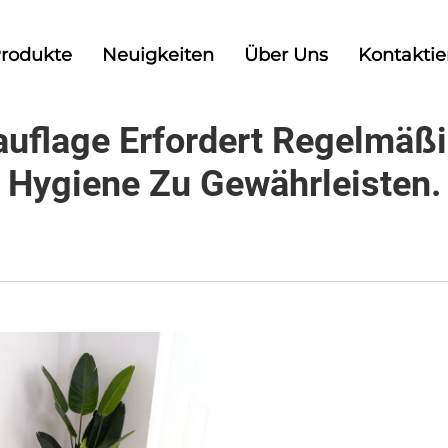
rodukte
Neuigkeiten
Über Uns
Kontaktie
ttauflage Erfordert Regelmäß
Hygiene Zu Gewährleisten.