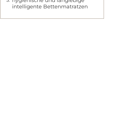
hygienische und langlebige
intelligente Bettenmatratzen