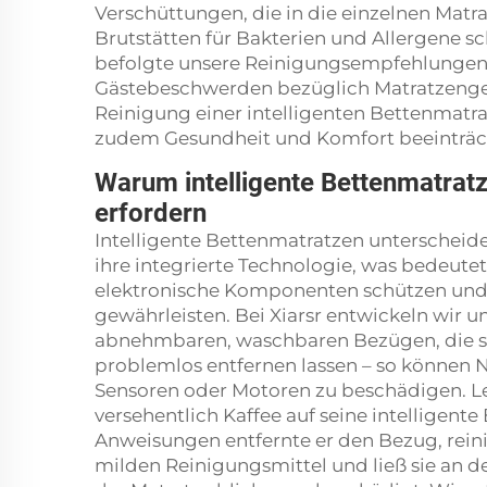
Verschüttungen, die in die einzelnen Matr
Brutstätten für Bakterien und Allergene s
befolgte unsere Reinigungsempfehlungen 
Gästebeschwerden bezüglich Matratzenge
Reinigung einer intelligenten Bettenmatrat
zudem Gesundheit und Komfort beeinträc
Warum intelligente Bettenmatrat
erfordern
Intelligente Bettenmatratzen unterschei
ihre integrierte Technologie, was bedeute
elektronische Komponenten schützen und 
gewährleisten. Bei Xiarsr entwickeln wir u
abnehmbaren, waschbaren Bezügen, die sic
problemlos entfernen lassen – so können N
Sensoren oder Motoren zu beschädigen. Le
versehentlich Kaffee auf seine intelligen
Anweisungen entfernte er den Bezug, rein
milden Reinigungsmittel und ließ sie an de