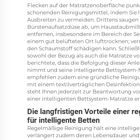
Flecken auf der Matratzenoberfläche punk
schonenden Reinigungsmittel, indem Sie le
Ausbreiten zu vermeiden. Drittens saugen 
Bürstenaufsatzdüse ab, um Hausstaubmilb
entfernen, insbesondere im Bereich der Sen
einem gut belüfteten Ort lufttrocknen; ver
den Schaumstoff schädigen kann. Schließl
sowohl der Bezug als auch die Matratze vo
berichtete, dass die Befolgung dieser Anl
nimmt und seine intelligente Bettsystem-Ma
empfehlen zudem eine gründliche Reinigun
mit einem textilverträglichen Desinfekti
steht Ihnen jederzeit zur Beantwortung v
einer intelligenten Bettsystem-Matratze er
Die langfristigen Vorteile einer 
für intelligente Betten
Regelmäßige Reinigung hält eine intelligen
verlängert zudem deren Lebensdauer und b