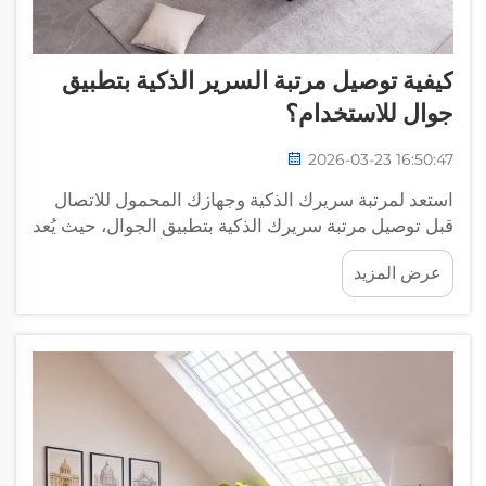
كيفية توصيل مرتبة السرير الذكية بتطبيق
جوال للاستخدام؟
2026-03-23 16:50:47
استعد لمرتبة سريرك الذكية وجهازك المحمول للاتصال
قبل توصيل مرتبة سريرك الذكية بتطبيق الجوال، حيث يُعد
التحضير السليم أمرًا بالغ الأهمية، وقد تعلّمتُ ذلك عندما
عرض المزيد
استعجلتُ في إعدادي الأول لمرتبة سرير Xiarsr الذكية
الخاصة بي ونسيتُ التحقق من...