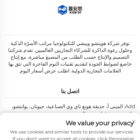
توفر شركة هويتشو وييشي للتكنولوجيا مراتب الأسرّة الذكية
وحلول رغوة الذاكرة للشركاء التجاريين العالميين. تقدم شركتنا
التصميم والإنتاج حسب الطلب من المصنع مباشرة، مع إنتاج
خاضع لضوابط الجودة لتقديم تقنيات النوم الفاخرة التي تثق بها
العلامات التجارية الدولية. اطلب عرض أسعار اليوم.
اتصل بنا
Add: المبنى أ، حديقة هونغ تاي وي الصناعية، جيوتان، يوانتشو،
بولو، هويتشو، قوانغدونغ، الصين
We value your privacy
البريد الإلكتروني:
[email protected]
We use cookies and similar tools to provide our services.
هاتف:
+86-0752-6688646
If you don't want to accept all cookies, click Personalize