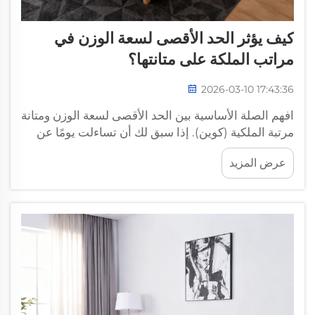
كيف يؤثر الحد الأقصى لسعة الوزن في
مراتب الملكة على متانتها؟
2026-03-10 17:43:36
افهم الصلة الأساسية بين الحد الأقصى لسعة الوزن ومتانة
مرتبة الملكية (كوين). إذا سبق لك أن تساءلت يومًا عن
سبب انهيار بعض المراتب ذات الحجم الملكي (كوين)
عرض المزيد
خلال أشهر بينما تدوم أخرى لسنوات عديدة، فإن الإجابة
تكون في الغالب مرتبطة بسعة الوزن المسموح بها —
وقد تعلّمتُ...