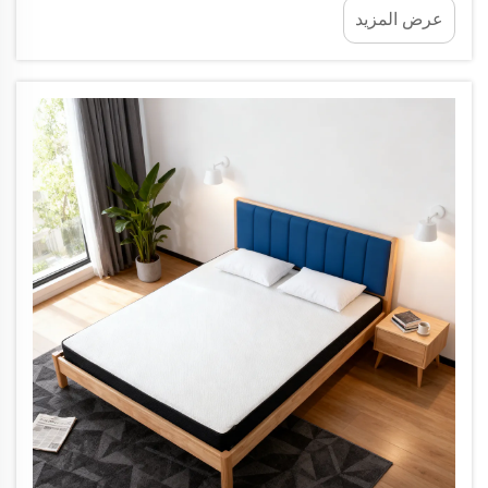
عرض المزيد
عندما أهملتُ مرتبة سريري الذكية الأولى لأكثر من عامٍ —
فتراكم الغبار والعَرَق...