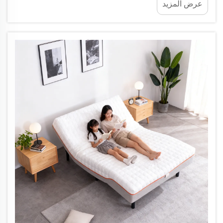
عرض المزيد
المساحات المحدودة. فقبل أربعة أشهر فقط، جاء زوجان
من أمريكا الشمالية...