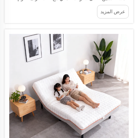
الذكي ومساعدتي للعائلات في تجهيز مساحات نومهم،
عرض المزيد
لاحظتُ أمرًا واحدًا يتجاهله الكثيرون عند شراء إطار سرير
ذكي...