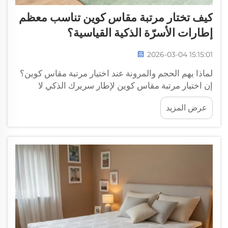
كيف تختار مرتبة مقاس كوين تناسب معظم
إطارات الأسرّة الذكية القياسية؟
2026-03-04 15:15:01
لماذا يهم الحجم والمرونة عند اختيار مرتبة مقاس كوين؟
إن اختيار مرتبة مقاس كوين لإطار سريرك الذكي لا
يقتصر فقط على أخذ أي مرتبة قياسية عشوائية، بل
عرض المزيد
يتطلب التأكد من أن المرتبة قادرة على مواكبة الميزات
الذكية لإطار السرير...