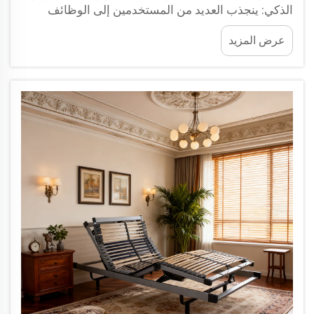
الذكي: ينجذب العديد من المستخدمين إلى الوظائف
القابلة للضبط والتجربة المريحة التي يوفّرها هيكل السرير
عرض المزيد
الذكي، لكن قلةً منهم تدرك أن التحقق من استقراره قبل
الاستخدام مرتبطٌ ارتباطًا وثيقًا بالسلامة الشخصية. لقد
كنتُ...