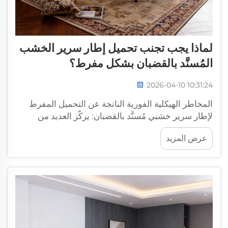
لماذا يجب تجنب تحميل إطار سرير الخشب
المُسنَّد بالقضبان بشكل مفرط؟
2026-04-10 10:31:24
المخاطر الهيكلية الفورية الناتجة عن التحميل المفرط
لإطار سرير خشبي مُسنَّد بالقضبان: يركّز العديد من
المستخدمين فقط على المظهر والراحة عند اختيار إطار
عرض المزيد
سرير خشبي مُسنَّد بالقضبان، لكنهم غالبًا ما يتجاهلون
أهمية السعة التحميلية ومخاطر التحميل الزائد. وقد كنتُ
أعمل...