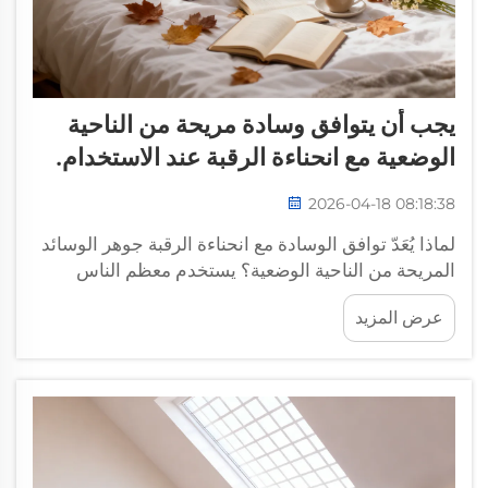
يجب أن يتوافق وسادة مريحة من الناحية
الوضعية مع انحناءة الرقبة عند الاستخدام.
2026-04-18 08:18:38
لماذا يُعَدّ توافق الوسادة مع انحناءة الرقبة جوهر الوسائد
المريحة من الناحية الوضعية؟ يستخدم معظم الناس
الوسائد فقط لدعم الرأس، لكنهم يتجاهلون الغرض
عرض المزيد
الحقيقي للوسائد المريحة من الناحية الوضعية، ألا وهو
التكيُّف مع انحناءة الرقبة الطبيعية ودعمها. وقد عملتُ في
مجال المنازل الذكية...