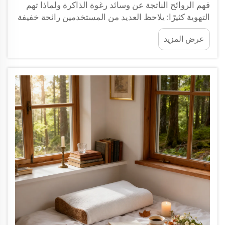
فهم الروائح الناتجة عن وسائد رغوة الذاكرة ولماذا تهم
التهوية كثيرًا: يلاحظ العديد من المستخدمين رائحة خفيفة
تشبه رائحة المنتج الجديد عند فك تغليف وسائد رغوة
عرض المزيد
الذاكرة لأول مرة، وغالبًا ما يتساءلون عما إذا كانت هذه
الرائحة طبيعية وكيفية التعامل معها بشكل صحيح. لقد
عملتُ...