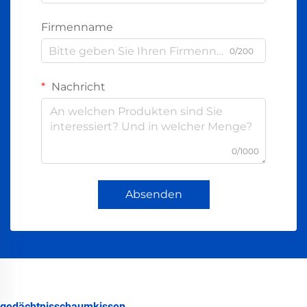
Firmenname
0/200
Nachricht
0/1000
Absenden
gedächtnisschaumkissen