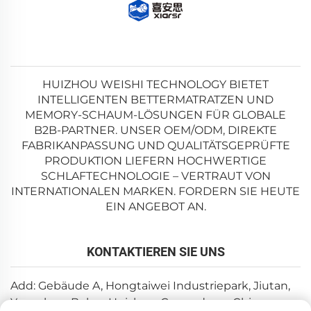
HUIZHOU WEISHI TECHNOLOGY BIETET
INTELLIGENTEN BETTERMATRATZEN UND
MEMORY-SCHAUM-LÖSUNGEN FÜR GLOBALE
B2B-PARTNER. UNSER OEM/ODM, DIREKTE
FABRIKANPASSUNG UND QUALITÄTSGEPRÜFTE
PRODUKTION LIEFERN HOCHWERTIGE
SCHLAFTECHNOLOGIE – VERTRAUT VON
INTERNATIONALEN MARKEN. FORDERN SIE HEUTE
EIN ANGEBOT AN.
KONTAKTIEREN SIE UNS
Add: Gebäude A, Hongtaiwei Industriepark, Jiutan,
Yuanzhou, Boluo, Huizhou, Guangdong, China