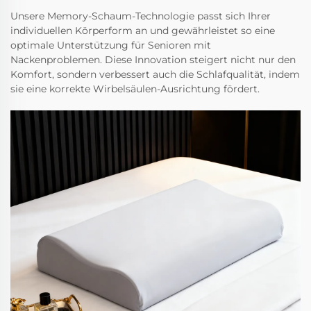
Unsere Memory-Schaum-Technologie passt sich Ihrer
individuellen Körperform an und gewährleistet so eine
optimale Unterstützung für Senioren mit
Nackenproblemen. Diese Innovation steigert nicht nur den
Komfort, sondern verbessert auch die Schlafqualität, indem
sie eine korrekte Wirbelsäulen-Ausrichtung fördert.