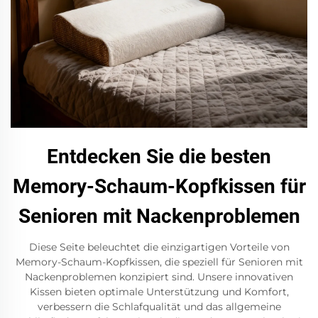
Entdecken Sie die besten
Memory-Schaum-Kopfkissen für
Senioren mit Nackenproblemen
Diese Seite beleuchtet die einzigartigen Vorteile von
Memory-Schaum-Kopfkissen, die speziell für Senioren mit
Nackenproblemen konzipiert sind. Unsere innovativen
Kissen bieten optimale Unterstützung und Komfort,
verbessern die Schlafqualität und das allgemeine