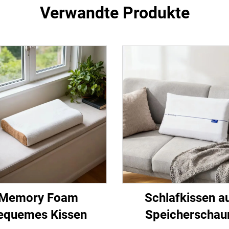
Verwandte Produkte
Memory Foam
Schlafkissen a
equemes Kissen
Speicherscha