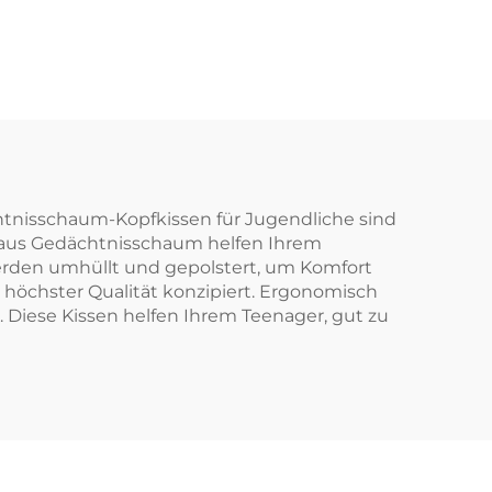
htnisschaum-Kopfkissen für Jugendliche sind
en aus Gedächtnisschaum helfen Ihrem
erden umhüllt und gepolstert, um Komfort
höchster Qualität konzipiert. Ergonomisch
. Diese Kissen helfen Ihrem Teenager, gut zu