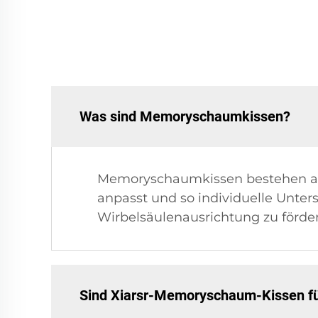
Was sind Memoryschaumkissen?
Memoryschaumkissen bestehen aus
anpasst und so individuelle Unters
Wirbelsäulenausrichtung zu förder
Sind Xiarsr-Memoryschaum-Kissen für