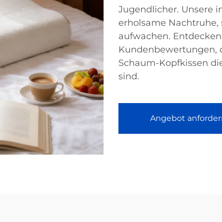
Jugendlicher. Unsere i
erholsame Nachtruhe, s
aufwachen. Entdecken 
Kundenbewertungen, d
Schaum-Kopfkissen die
sind.
Angebot anforder