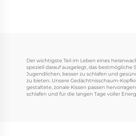
Der wichtigste Teil im Leben eines heranwa
speziell darauf ausgelegt, das bestmögliche
Jugendlichen, besser zu schlafen und gesün
zu bieten. Unsere Gedächtnisschaum-Kopfkis
gestaltete, zonale Kissen passen hervorragen
schlafen und für die langen Tage voller Energi