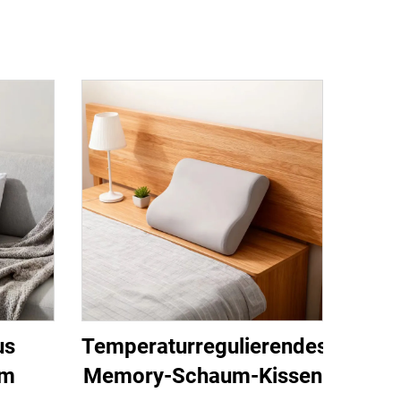
us
Temperaturregulierendes
um
Memory-Schaum-Kissen