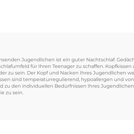
chsenden Jugendlichen ist ein guter Nachtschlaf. Gedäc
 Schlafumfeld für Ihren Teenager zu schaffen. Kopfkiss
der zu sein. Der Kopf und Nacken Ihres Jugendlichen w
sen sind temperaturregulierend, hypoallergen und von 
d zu den individuellen Bedürfnissen Ihres Jugendlichen
e zu sein.