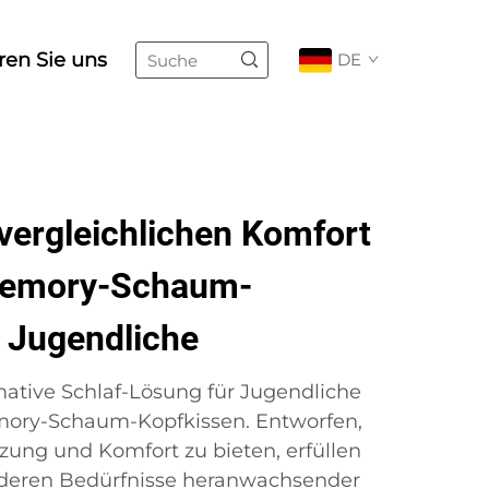
ren Sie uns
DE
vergleichlichen Komfort
Memory-Schaum-
r Jugendliche
mative Schlaf-Lösung für Jugendliche
mory-Schaum-Kopfkissen. Entworfen,
ung und Komfort zu bieten, erfüllen
nderen Bedürfnisse heranwachsender