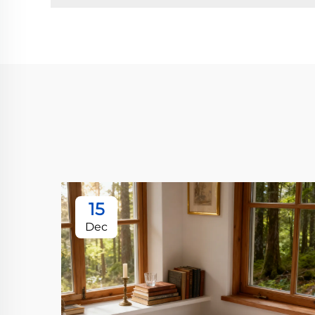
15
Dec