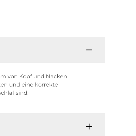
orm von Kopf und Nacken
ten und eine korrekte
chlaf sind.