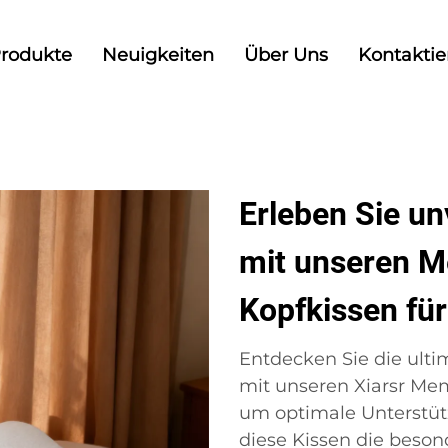
rodukte
Neuigkeiten
Über Uns
Kontaktie
Erleben Sie un
mit unseren 
Kopfkissen fü
Entdecken Sie die ulti
mit unseren Xiarsr Me
um optimale Unterstütz
diese Kissen die beso