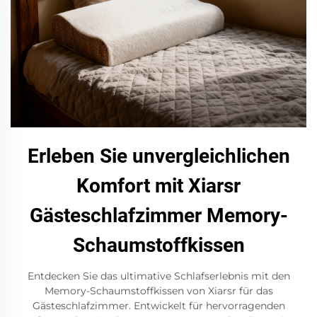
Erleben Sie unvergleichlichen
Komfort mit Xiarsr
Gästeschlafzimmer Memory-
Schaumstoffkissen
Entdecken Sie das ultimative Schlafserlebnis mit den
Memory-Schaumstoffkissen von Xiarsr für das
Gästeschlafzimmer. Entwickelt für hervorragenden