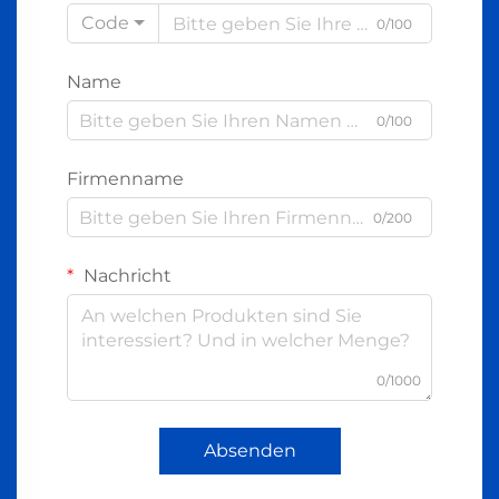
Code
0/100
Name
0/100
Firmenname
0/200
Nachricht
0/1000
Absenden