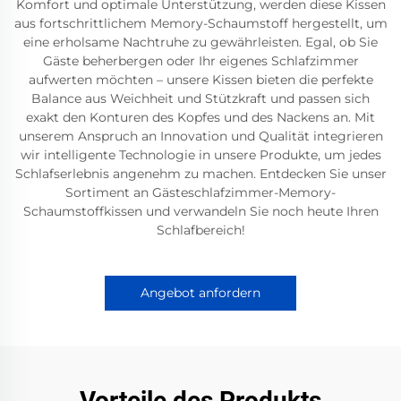
Komfort und optimale Unterstützung, werden diese Kissen
aus fortschrittlichem Memory-Schaumstoff hergestellt, um
eine erholsame Nachtruhe zu gewährleisten. Egal, ob Sie
Gäste beherbergen oder Ihr eigenes Schlafzimmer
aufwerten möchten – unsere Kissen bieten die perfekte
Balance aus Weichheit und Stützkraft und passen sich
exakt den Konturen des Kopfes und des Nackens an. Mit
unserem Anspruch an Innovation und Qualität integrieren
wir intelligente Technologie in unsere Produkte, um jedes
Schlafserlebnis angenehm zu machen. Entdecken Sie unser
Sortiment an Gästeschlafzimmer-Memory-
Schaumstoffkissen und verwandeln Sie noch heute Ihren
Schlafbereich!
Angebot anfordern
Vorteile des Produkts