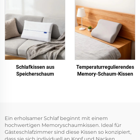
Schlafkissen aus
Temperaturregulierendes
Speicherschaum
Memory-Schaum-Kissen
Ein erholsamer Schlaf beginnt mit einem
hochwertigen Memoryschaumkissen. Ideal für
Gästeschlafzimmer sind diese Kissen so konzipiert,
dass sie sich individuell an Kopf und Nacken