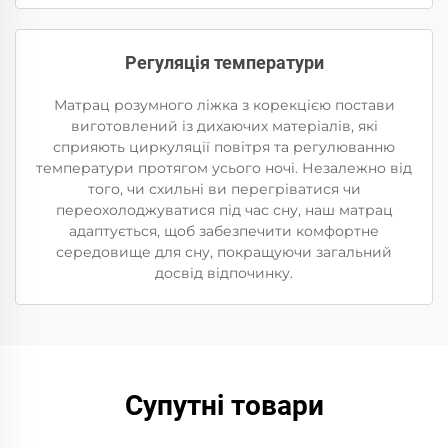
Регуляція температури
Матрац розумного ліжка з корекцією постави
виготовлений із дихаючих матеріалів, які
сприяють циркуляції повітря та регулюванню
температури протягом усього ночі. Незалежно від
того, чи схильні ви перегріватися чи
переохолоджуватися під час сну, наш матрац
адаптується, щоб забезпечити комфортне
середовище для сну, покращуючи загальний
досвід відпочинку.
Супутні товари