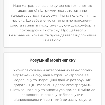
Наш матрац оснащено сучасною технологією
адаптивної підтримки, яка автоматично
підлаштовується під форму тіла та положення під
час сну. Це забезпечує оптимальне положення
хребта та зняття тиску, зменшуючи дискомфорт і
покращуючи якість сну. Прощайтеся з
безсонними ночами та прокидайтеся відпочилим
і без болю.
Розумний монітинг сну
Укомплектований інтегрованою технологією
відстеження сну, наш матрац контролює ваші
моделі сну та надає цінні дані через зручний
додаток. Ця інформація допомагає зрозуміти
якість вашого сну та внести усвідомлені зміни до
середовища для сну, забезпечуючи
відновлювальний сон, який ви заслуговуєте.