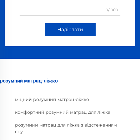
0/1000
Надіслати
розумний матрац-ліжко
міцний розумний матрац-ліжко
комфортний розумний матрац для ліжка
розумний матрац для ліжка з відстеженням
сну