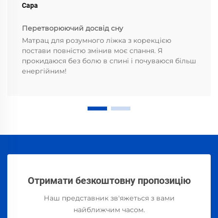
Сара
Перетворюючий досвід сну
Матрац для розумного ліжка з корекцією
постави повністю змінив моє спання. Я
прокидаюся без болю в спині і почуваюся більш
енергійним!
Отримати безкоштовну пропозицію
Наш представник зв'яжеться з вами
найближчим часом.