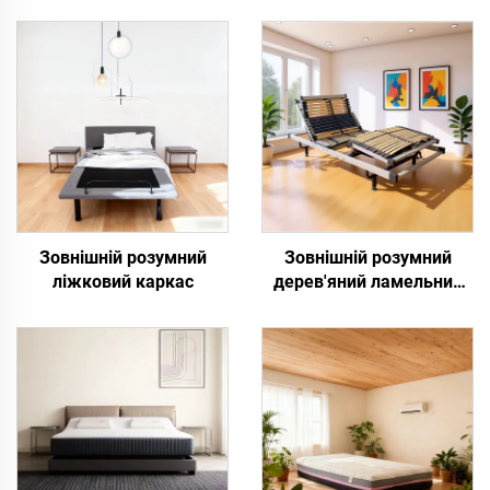
Зовнішній розумний
Зовнішній розумний
ліжковий каркас
дерев'яний ламельний
ліжковий каркас