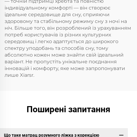
— точній підтримці хребта та повністю
індивідуальному комфорті — він створює
ідеальне середовище для сну, сприяючи
здоровому та стабільному режиму сну з ночі на
ніч. Більше того, він розроблений із урахуванням
потреб користувачів із різних культурних
середовищ і легко адаптується до широкого
спектру уподобань та способів сну, тому
абсолютно кожен може знайти свій ідеальний
варіант. Не пропустіть унікальне поєднання
інновацій і комфорту, яке може запропонувати
лише Xiarsr.
Поширені запитання
Що таке матрац розумного ліжка з корекцією