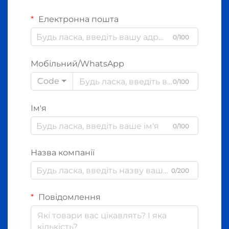
Електронна пошта
0/100
Мобільний/WhatsApp
Code
0/100
Ім'я
0/100
Назва компанії
0/200
Повідомлення