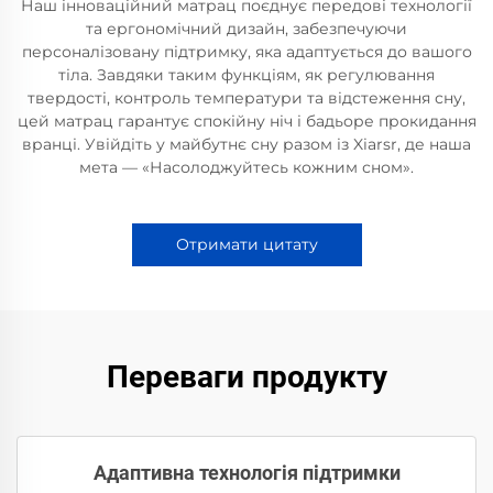
Наш інноваційний матрац поєднує передові технології
та ергономічний дизайн, забезпечуючи
персоналізовану підтримку, яка адаптується до вашого
тіла. Завдяки таким функціям, як регулювання
твердості, контроль температури та відстеження сну,
цей матрац гарантує спокійну ніч і бадьоре прокидання
вранці. Увійдіть у майбутнє сну разом із Xiarsr, де наша
мета — «Насолоджуйтесь кожним сном».
Отримати цитату
Переваги продукту
Адаптивна технологія підтримки