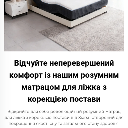
Відчуйте неперевершений
комфорт із нашим розумним
матрацом для ліжка з
корекцією постави
Відкрийте для себе революційний розумний матрац
для ліжка з корекцією постави від Xiarsr, створений для
покращення якості сну та загального стану здоров’я.