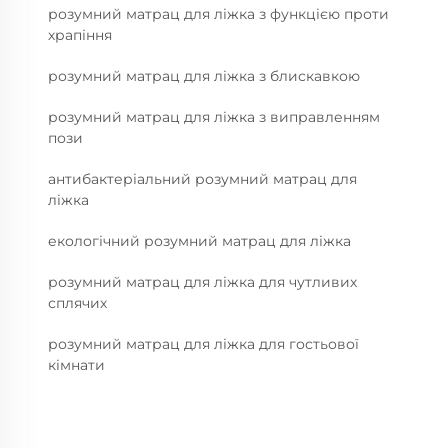
розумний матрац для ліжка з функцією проти
храпіння
розумний матрац для ліжка з блискавкою
розумний матрац для ліжка з виправленням
пози
антибактеріальний розумний матрац для
ліжка
екологічний розумний матрац для ліжка
розумний матрац для ліжка для чутливих
сплячих
розумний матрац для ліжка для гостьової
кімнати