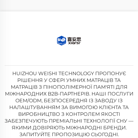
HUIZHOU WEISHI TECHNOLOGY ПРОПОНУЄ
РІШЕННЯ У СФЕРІ УМНИХ МАТРАЦІВ ТА
МАТРАЦІВ З ПІНОПОЛІМЕРНОЇ ПАМ'ЯТІ ДЛЯ
МІЖНАРОДНИХ B2B-ПАРТНЕРІВ. НАШІ ПОСЛУГИ
OEM/ODM, БЕЗПОСЕРЕДНЯ ІЗ ЗАВОДУ ІЗ
НАЛАШТУВАННЯМ ЗА ВИМОГОЮ КЛІЄНТА ТА
ВИРОБНИЦТВО З КОНТРОЛЕМ ЯКОСТІ
ЗАБЕЗПЕЧУЮТЬ ПРЕМІАЛЬНІ ТЕХНОЛОГІЇ СНУ —
ЯКИМИ ДОВІРЯЮТЬ МІЖНАРОДНІ БРЕНДИ.
ЗАПИТУЙТЕ ПРОПОЗИЦІЮ СЬОГОДНІ.