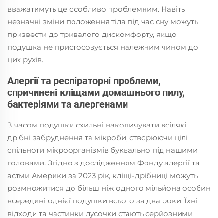
вважатимуть це особливо проблемним. Навіть
незначні зміни положення тіла під час сну можуть
призвести до тривалого дискомфорту, якщо
подушка не пристосовується належним чином до
цих рухів.
Алергії та респіраторні проблеми,
спричинені кліщами домашнього пилу,
бактеріями та алергенами
З часом подушки схильні накопичувати всілякі
дрібні забруднення та мікроби, створюючи цілі
спільноти мікроорганізмів буквально під нашими
головами. Згідно з дослідженням Фонду алергії та
астми Америки за 2023 рік, кліщі-дрібниці можуть
розмножитися до більш ніж одного мільйона особин
всередині однієї подушки всього за два роки. Їхні
відходи та частинки лусочки стають серйозними