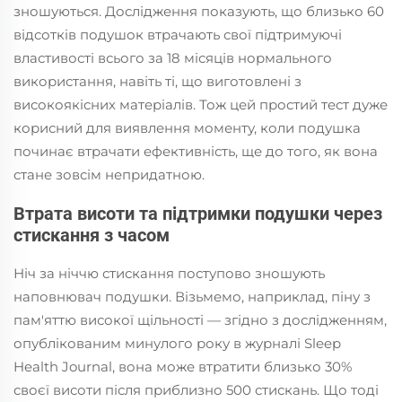
зношуються. Дослідження показують, що близько 60
відсотків подушок втрачають свої підтримуючі
властивості всього за 18 місяців нормального
використання, навіть ті, що виготовлені з
високоякісних матеріалів. Тож цей простий тест дуже
корисний для виявлення моменту, коли подушка
починає втрачати ефективність, ще до того, як вона
стане зовсім непридатною.
Втрата висоти та підтримки подушки через
стискання з часом
Ніч за ніччю стискання поступово зношують
наповнювач подушки. Візьмемо, наприклад, піну з
пам'яттю високої щільності — згідно з дослідженням,
опублікованим минулого року в журналі Sleep
Health Journal, вона може втратити близько 30%
своєї висоти після приблизно 500 стискань. Що тоді