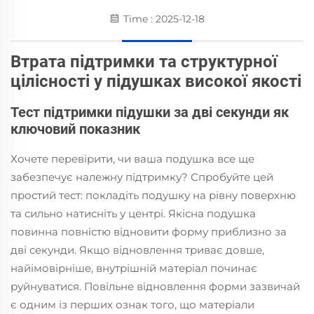
Time : 2025-12-18
Втрата підтримки та структурної
цілісності у підушках високої якості
Тест підтримки підушки за дві секунди як
ключовий показник
Хочете перевірити, чи ваша подушка все ще
забезпечує належну підтримку? Спробуйте цей
простий тест: покладіть подушку на рівну поверхню
та сильно натисніть у центрі. Якісна подушка
повинна повністю відновити форму приблизно за
дві секунди. Якщо відновлення триває довше,
найімовірніше, внутрішній матеріал починає
руйнуватися. Повільне відновлення форми зазвичай
є одним із перших ознак того, що матеріали