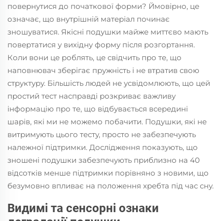
повернутися до початкової форми? Ймовірно, це
означає, що внутрішній матеріал починає
зношуватися. Якісні подушки майже миттєво мають
повертатися у вихідну форму після розгортання.
Коли вони це роблять, це свідчить про те, що
наповнювач зберігає пружність і не втратив свою
структуру. Більшість людей не усвідомлюють, що цей
простий тест насправді розкриває важливу
інформацію про те, що відбувається всередині
шарів, які ми не можемо побачити. Подушки, які не
витримують цього тесту, просто не забезпечують
належної підтримки. Дослідження показують, що
зношені подушки забезпечують приблизно на 40
відсотків менше підтримки порівняно з новими, що
безумовно впливає на положення хребта під час сну.
Видимі та сенсорні ознаки