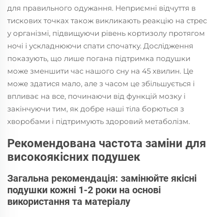
для правильного одужання. Неприємні відчуття в
тискових точках також викликають реакцію на стрес
у організмі, підвищуючи рівень кортизолу протягом
ночі і ускладнюючи спати спочатку. Дослідження
показують, що лише погана підтримка подушки
може зменшити час нашого сну на 45 хвилин. Це
може здатися мало, але з часом це збільшується і
впливає на все, починаючи від функцій мозку і
закінчуючи тим, як добре наші тіла борються з
хворобами і підтримують здоровий метаболізм.
Рекомендована частота заміни для
високоякісних подушек
Загальна рекомендація: замінюйте якісні
подушки кожні 1-2 роки на основі
використання та матеріалу