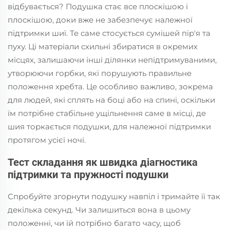
відбувається? Подушка стає все плоскішою і
плоскішою, доки вже не забезпечує належної
підтримки шиї. Те саме стосується сумішей пір'я та
пуху. Ці матеріали схильні збиратися в окремих
місцях, залишаючи інші ділянки непідтримуваними,
утворюючи горбки, які порушують правильне
положення хребта. Це особливо важливо, зокрема
для людей, які сплять на боці або на спині, оскільки
їм потрібне стабільне ущільнення саме в місці, де
шия торкається подушки, для належної підтримки
протягом усієї ночі.
Тест складання як швидка діагностика
підтримки та пружності подушки
Спробуйте згорнути подушку навпіл і тримайте її так
декілька секунд. Чи залишиться вона в цьому
положенні, чи їй потрібно багато часу, щоб