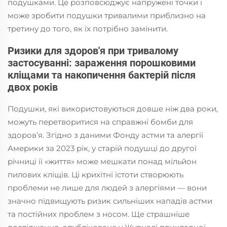
подушками. Це розповсюджує напружені точки і
може зробити подушки тривалими приблизно на
третину до того, як їх потрібно замінити.
Ризики для здоров'я при тривалому
застосуванні: зараження порошковими
кліщами та накопичення бактерій після
двох років
Подушки, які використовуються довше ніж два роки,
можуть перетворитися на справжні бомби для
здоров’я. Згідно з даними Фонду астми та алергії
Америки за 2023 рік, у старій подушці до другої
річниці її «життя» може мешкати понад мільйон
пилових кліщів. Ці крихітні істоти створюють
проблеми не лише для людей з алергіями — вони
значно підвищують ризик сильніших нападів астми
та постійних проблем з носом. Ще страшніше