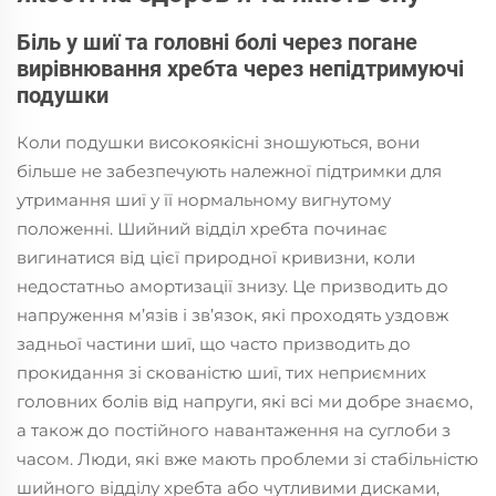
Біль у шиї та головні болі через погане
вирівнювання хребта через непідтримуючі
подушки
Коли подушки високоякісні зношуються, вони
більше не забезпечують належної підтримки для
утримання шиї у її нормальному вигнутому
положенні. Шийний відділ хребта починає
вигинатися від цієї природної кривизни, коли
недостатньо амортизації знизу. Це призводить до
напруження м’язів і зв’язок, які проходять уздовж
задньої частини шиї, що часто призводить до
прокидання зі скованістю шиї, тих неприємних
головних болів від напруги, які всі ми добре знаємо,
а також до постійного навантаження на суглоби з
часом. Люди, які вже мають проблеми зі стабільністю
шийного відділу хребта або чутливими дисками,