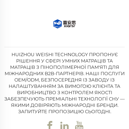
HUIZHOU WEISHI TECHNOLOGY ПРОПОНУЄ
РІШЕННЯ У СФЕРІ УМНИХ МАТРАЦІВ ТА
МАТРАЦІВ З ПІНОПОЛІМЕРНОЇ ПАМ'ЯТІ ДЛЯ
МІЖНАРОДНИХ B2B-ПАРТНЕРІВ. НАШІ ПОСЛУГИ
OEM/ODM, БЕЗПОСЕРЕДНЯ ІЗ ЗАВОДУ ІЗ
НАЛАШТУВАННЯМ ЗА ВИМОГОЮ КЛІЄНТА ТА
ВИРОБНИЦТВО З КОНТРОЛЕМ ЯКОСТІ
ЗАБЕЗПЕЧУЮТЬ ПРЕМІАЛЬНІ ТЕХНОЛОГІЇ СНУ —
ЯКИМИ ДОВІРЯЮТЬ МІЖНАРОДНІ БРЕНДИ.
ЗАПИТУЙТЕ ПРОПОЗИЦІЮ СЬОГОДНІ.