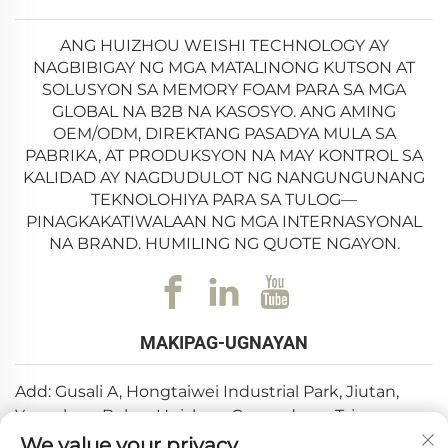
ANG HUIZHOU WEISHI TECHNOLOGY AY
NAGBIBIGAY NG MGA MATALINONG KUTSON AT
SOLUSYON SA MEMORY FOAM PARA SA MGA
GLOBAL NA B2B NA KASOSYO. ANG AMING
OEM/ODM, DIREKTANG PASADYA MULA SA
PABRIKA, AT PRODUKSYON NA MAY KONTROL SA
KALIDAD AY NAGDUDULOT NG NANGUNGUNANG
TEKNOLOHIYA PARA SA TULOG—
PINAGKAKATIWALAAN NG MGA INTERNASYONAL
NA BRAND. HUMILING NG QUOTE NGAYON.
MAKIPAG-UGNAYAN
Add: Gusali A, Hongtaiwei Industrial Park, Jiutan,
Yuanzhou, Boluo, Huizhou, Guangdong, Tsina
We value your privacy