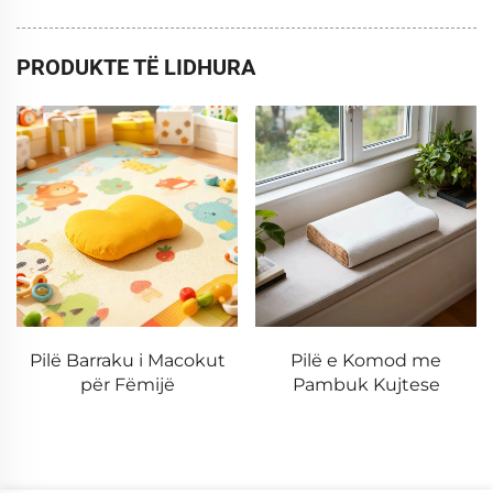
PRODUKTE TË LIDHURA
Pilë Barraku i Macokut
Pilë e Komod me
për Fëmijë
Pambuk Kujtese