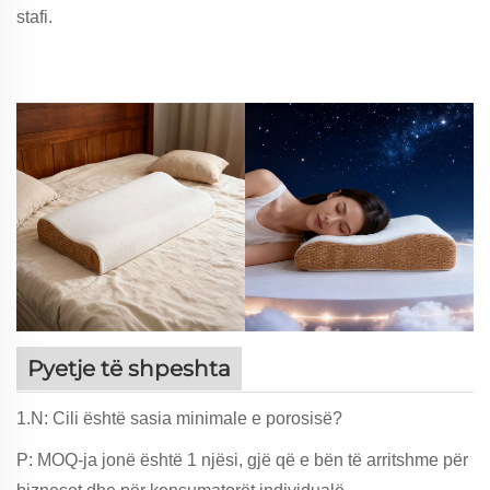
stafi.
Pyetje të shpeshta
1.N: Cili është sasia minimale e porosisë?
P: MOQ-ja jonë është 1 njësi, gjë që e bën të arritshme për