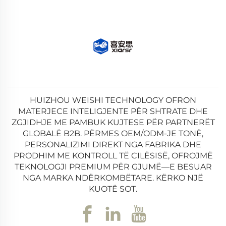
HUIZHOU WEISHI TECHNOLOGY OFRON
MATERJECE INTELIGJENTE PËR SHTRATE DHE
ZGJIDHJE ME PAMBUK KUJTESE PËR PARTNERËT
GLOBALË B2B. PËRMES OEM/ODM-JE TONË,
PERSONALIZIMI DIREKT NGA FABRIKA DHE
PRODHIM ME KONTROLL TË CILËSISË, OFROJMË
TEKNOLOGJI PREMIUM PËR GJUMË—E BESUAR
NGA MARKA NDËRKOMBËTARE. KËRKO NJË
KUOTË SOT.