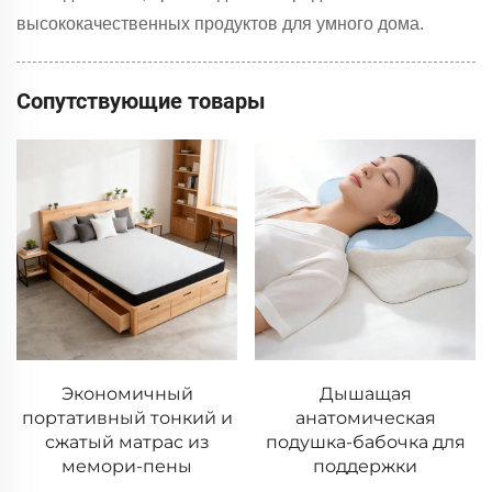
высококачественных продуктов для умного дома.
Сопутствующие товары
Дышащая
Белая подушка-
 и
анатомическая
бабочка из мемори-
подушка-бабочка для
пены
поддержки