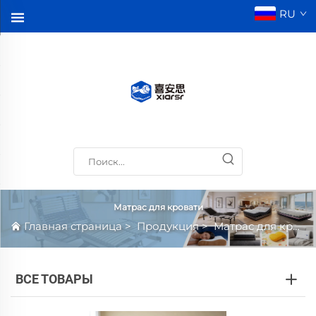
RU
Матрас для кровати
Главная страница
>
Продукция
>
Матрас для кровати
ВСЕ ТОВАРЫ