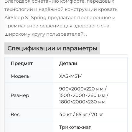
Благодаря сочетанию комфорта, передовых
технологий и надёжной конструкции кровать
AirSleep S1 Spring предлагает проверенное и
премиальное решение для здорового сна
широкому кругу пользователей.
.
Спецификации и параметры
Предмет
Детали
Модель
XAS-MS1-1
900×2000×220 мм /
Размер
1500×2000×260 мм /
1800×2000×260 мм
Вес
40 кг / 65 кг / 70 кг
Трикотажная