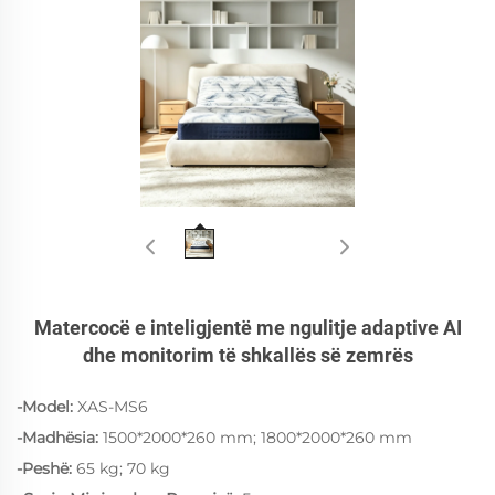
Matercocë e inteligjentë me ngulitje adaptive AI
dhe monitorim të shkallës së zemrës
-Model:
XAS-MS6
-Madhësia:
1500*2000*260 mm; 1800*2000*260 mm
-Peshë:
65 kg; 70 kg