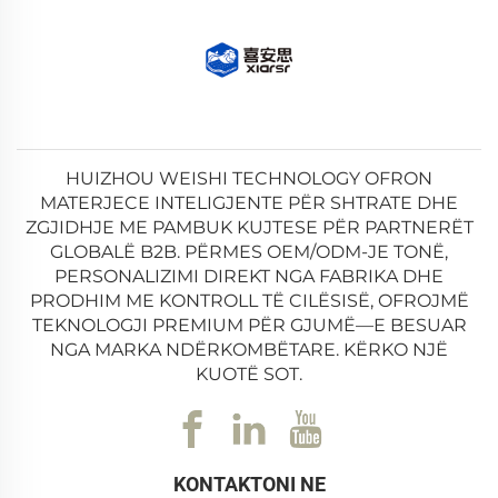
HUIZHOU WEISHI TECHNOLOGY OFRON
MATERJECE INTELIGJENTE PËR SHTRATE DHE
ZGJIDHJE ME PAMBUK KUJTESE PËR PARTNERËT
GLOBALË B2B. PËRMES OEM/ODM-JE TONË,
PERSONALIZIMI DIREKT NGA FABRIKA DHE
PRODHIM ME KONTROLL TË CILËSISË, OFROJMË
TEKNOLOGJI PREMIUM PËR GJUMË—E BESUAR
NGA MARKA NDËRKOMBËTARE. KËRKO NJË
KUOTË SOT.
KONTAKTONI NE