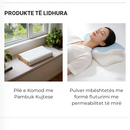
PRODUKTE TË LIDHURA
Pilë e Komod me
Pulver mbështetës me
Pambuk Kujtese
formë fluturimi me
permeabilitet të mirë