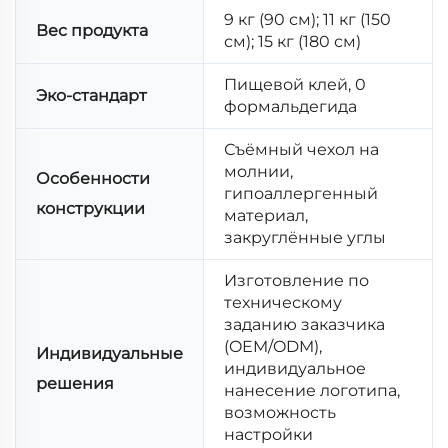
9 кг (90 см); 11 кг (150
Вес продукта
см); 15 кг (180 см)
Пищевой клей, 0
Эко-стандарт
формальдегида
Съёмный чехол на
молнии,
Особенности
гипоаллергенный
конструкции
материал,
закруглённые углы
Изготовление по
техническому
заданию заказчика
(OEM/ODM),
Индивидуальные
индивидуальное
решения
нанесение логотипа,
возможность
настройки