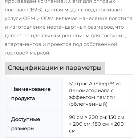
произведён компанией Xiarsr для оптовых
поставок (B2B); данная модель поддерживает
услуги OEM и ODM, включая нанесение логотипа
и изготовление нестандартных размеров, что
делает её идеальным решением для гостиниц,
апартаментов и проектов под собственной
торговой маркой.
Спецификации и параметры
Матрас AirSleep™ из
Наименование
пеноматериала с
эффектом памяти
продукта
(облегченный)
90 см × 200 см; 150 см
Доступные
× 200 см; 180 см × 200
размеры
см