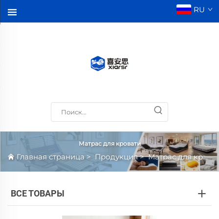
RU
Матрас для кровати
Главная страница
>
Продукция
>
Матрас для кровати
ВСЕ ТОВАРЫ