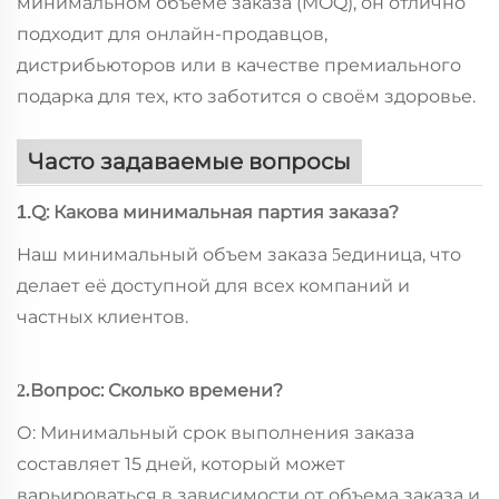
минимальном объёме заказа (MOQ), он отлично
подходит для онлайн-продавцов,
дистрибьюторов или в качестве премиального
подарка для тех, кто заботится о своём здоровье.
Часто задаваемые вопросы
Q: Какова минимальная партия заказа?
1.
Наш минимальный объем заказа
единица, что
5
делает её доступной для всех компаний и
частных клиентов.
Вопрос: Сколько времени?
2.
О: Минимальный срок выполнения заказа
составляет 15 дней, который может
варьироваться в зависимости от объема заказа и