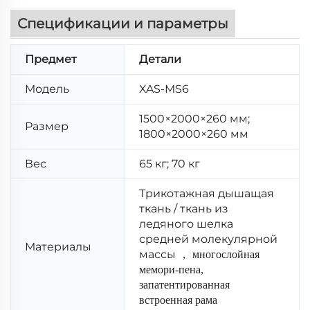
Спецификации и параметры
Предмет
Детали
Модель
XAS-MS6
1500×2000×260 мм;
Размер
1800×2000×260 мм
Вес
65 кг; 70 кг
Трикотажная дышащая
ткань / ткань из
ледяного шелка
средней молекулярной
Материалы
массы
，
многослойная
мемори-пена,
запатентированная
встроенная рама