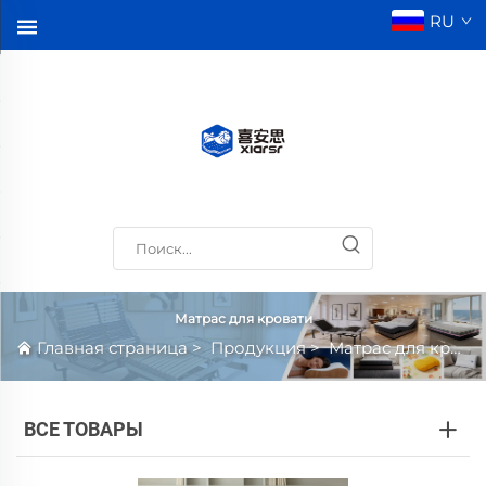
RU
Матрас для кровати
Главная страница
>
Продукция
>
Матрас для кровати
ВСЕ ТОВАРЫ