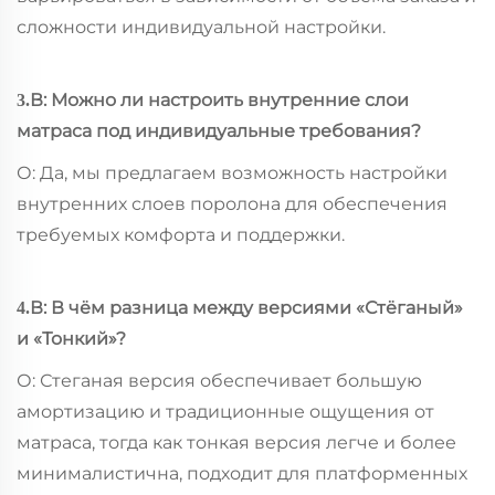
сложности индивидуальной настройки.
В: Можно ли настроить внутренние слои
3.
матраса под индивидуальные требования?
О: Да, мы предлагаем возможность настройки
внутренних слоев поролона для обеспечения
требуемых комфорта и поддержки.
В: В чём разница между версиями «Стёганый»
4.
и «Тонкий»?
О: Стеганая версия обеспечивает большую
амортизацию и традиционные ощущения от
матраса, тогда как тонкая версия легче и более
минималистична, подходит для платформенных