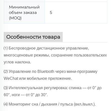
Минимальный
объем заказа
5
(MOQ)
Особенности товара
⑴ Беспроводное дистанционное управление,
многосценовые режимы, сохранение пользовательских
углов наклона.
⑵ Управление по Bluetooth через мини-программу
WeChat или мобильное приложение.
⑶ Интеллектуальная регулировка: спинка — от 0° до
60°, ноги — от 0° до 30°.
⑷ Мониторинг сна / дыхания / пульса (вкл./выкл.).