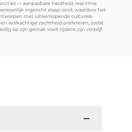
uncties — aanpasbare hardheid, real-time
rsoonlijk ingericht slaap-oord, waardoor het
 ontworpen met uiteenlopende culturele
een wolkachtige zachtheid prefereren, zodat
ig op zijn gemak voelt tijdens zijn verblijf.