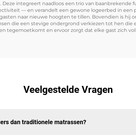
 Deze integreert naadloos een trio van baanbrekende f
tiviteit — en verandelt een gewone logeerbed in een pe
gasten naar nieuwe hoogten te tillen. Bovendien is hij
sen die een stevige ondergrond verkiezen tot hen die 
ten tegemoetkomt en ervoor zorgt dat elke gast zich volled
Veelgestelde Vragen
rs dan traditionele matrassen?