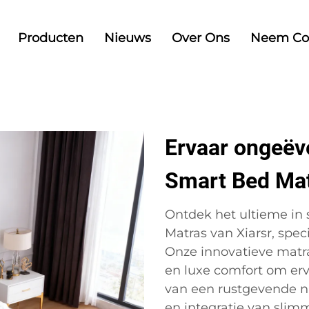
Producten
Nieuws
Over Ons
Neem Co
Ervaar ongeëv
Smart Bed Mat
Ontdek het ultieme in
Matras van Xiarsr, spe
Onze innovatieve matr
en luxe comfort om erv
van een rustgevende na
en integratie van slim