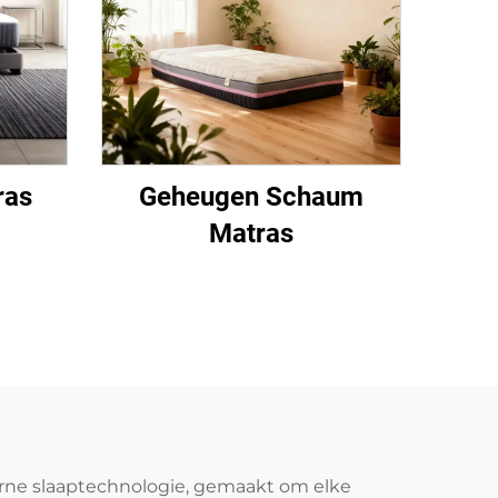
ras
Geheugen Schaum
Matras
rne slaaptechnologie, gemaakt om elke