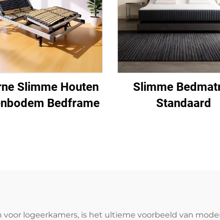
rne Slimme Houten
Slimme Bedmat
enbodem Bedframe
Standaard
voor logeerkamers, is het ultieme voorbeeld van mode