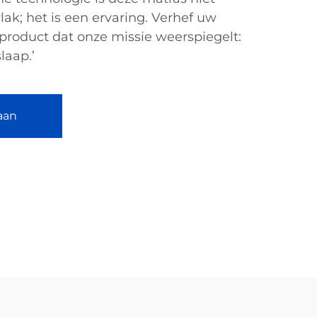
ak; het is een ervaring. Verhef uw
roduct dat onze missie weerspiegelt:
laap.’
aan