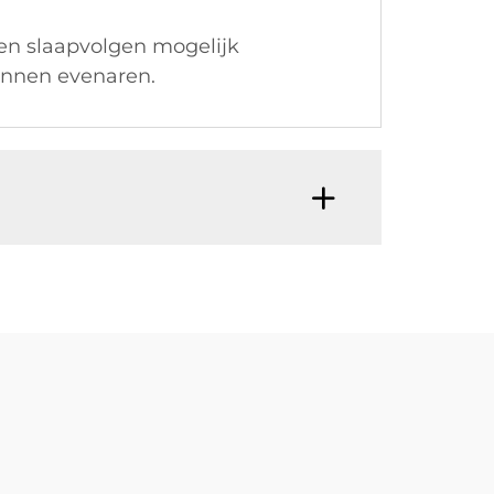
en slaapvolgen mogelijk
kunnen evenaren.