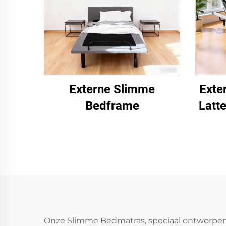
Externe Slimme
Exte
Bedframe
Latt
Onze Slimme Bedmatras, speciaal ontworpen 