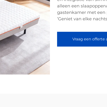
alleen een slaapoppervl
gastenkamer met een p
‘Geniet van elke nachts
Vraag een offerte 