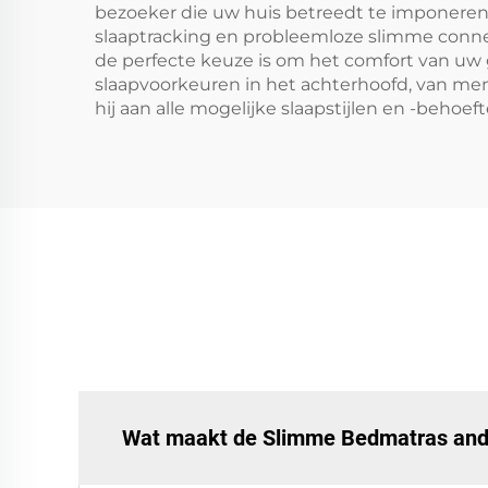
bezoeker die uw huis betreedt te imponeren.
slaaptracking en probleemloze slimme connec
de perfecte keuze is om het comfort van uw 
slaapvoorkeuren in het achterhoofd, van men
hij aan alle mogelijke slaapstijlen en -behoef
Wat maakt de Slimme Bedmatras ande