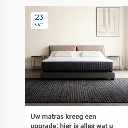
23
Oct
Uw matras kreeg een
upgrade: hier is alles wat u