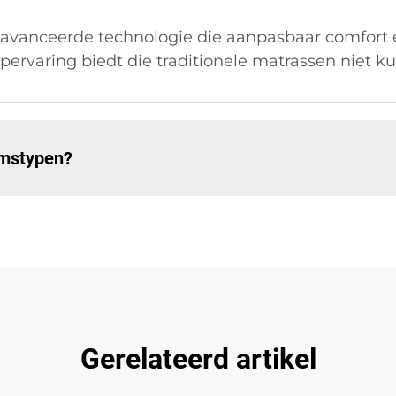
vanceerde technologie die aanpasbaar comfort 
apervaring biedt die traditionele matrassen niet 
aamstypen?
Gerelateerd artikel