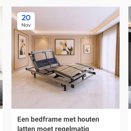
20
Nov
Een bedframe met houten
latten moet regelmatig