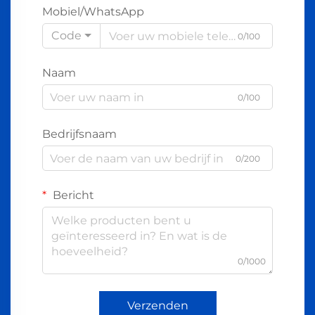
Mobiel/WhatsApp
Code
0/100
Naam
0/100
Bedrijfsnaam
0/200
Bericht
0/1000
Verzenden