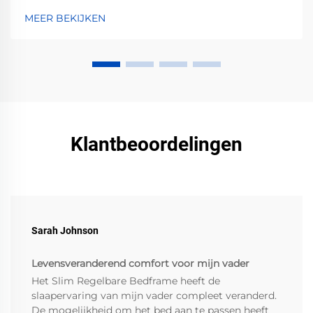
stappen je kunt nemen om dit te voorkomen.
MEER BEKIJKEN
Bescherm nu jouw investering.
Klantbeoordelingen
Sarah Johnson
Levensveranderend comfort voor mijn vader
Het Slim Regelbare Bedframe heeft de
slaapervaring van mijn vader compleet veranderd.
De mogelijkheid om het bed aan te passen heeft