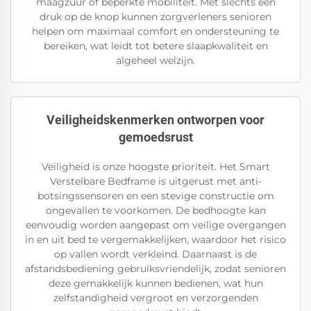
maagzuur of beperkte mobiliteit. Met slechts een
druk op de knop kunnen zorgverleners senioren
helpen om maximaal comfort en ondersteuning te
bereiken, wat leidt tot betere slaapkwaliteit en
algeheel welzijn.
Veiligheidskenmerken ontworpen voor
gemoedsrust
Veiligheid is onze hoogste prioriteit. Het Smart
Verstelbare Bedframe is uitgerust met anti-
botsingssensoren en een stevige constructie om
ongevallen te voorkomen. De bedhoogte kan
eenvoudig worden aangepast om veilige overgangen
in en uit bed te vergemakkelijken, waardoor het risico
op vallen wordt verkleind. Daarnaast is de
afstandsbediening gebruiksvriendelijk, zodat senioren
deze gemakkelijk kunnen bedienen, wat hun
zelfstandigheid vergroot en verzorgenden