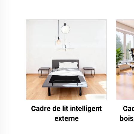
Cadre de lit intelligent
Cad
externe
bois