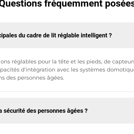
Questions fréquemment posée
ipales du cadre de lit réglable intelligent ?
ions réglables pour la tête et les pieds, de capteur
acités d'intégration avec les systèmes domotiques
ins des personnes âgées.
 la sécurité des personnes âgées ?