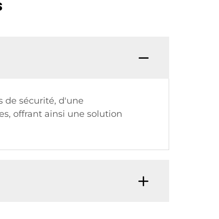
s
s de sécurité, d'une
, offrant ainsi une solution