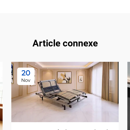
Article connexe
20
Nov