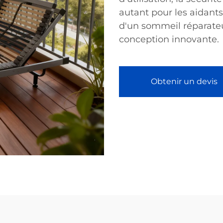
autant pour les aidants
d'un sommeil réparateu
conception innovante.
Obtenir un devis