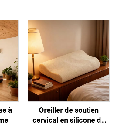
se à
Oreiller de soutien
rme
cervical en silicone de
qualité alimentaire