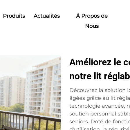
Produits
Actualités
À Propos de
Nous
Améliorez le c
notre lit réglab
Découvrez la solution 
âgées grâce au lit régl
technologie avancée, no
soutien personnalisable
seniors. Doté de foncti
d'utilisation, la sécurité