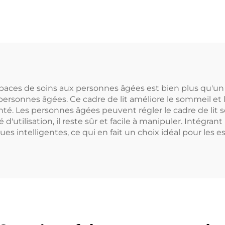
espaces de soins aux personnes âgées est bien plus qu'un si
 personnes âgées. Ce cadre de lit améliore le sommeil et 
nté. Les personnes âgées peuvent régler le cadre de lit s
tilisation, il reste sûr et facile à manipuler. Intégrant 
ues intelligentes, ce qui en fait un choix idéal pour les