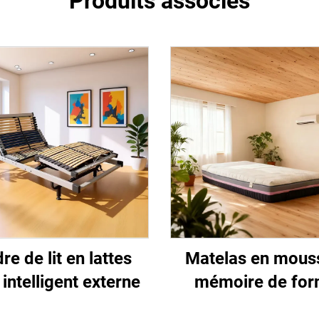
Produits associés
re de lit en lattes
Matelas en mous
 intelligent externe
mémoire de fo