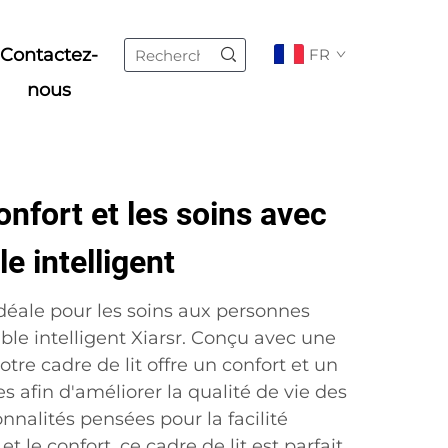
Contactez-
FR
nous
onfort et les soins avec
le intelligent
idéale pour les soins aux personnes
able intelligent Xiarsr. Conçu avec une
tre cadre de lit offre un confort et un
s afin d'améliorer la qualité de vie des
onnalités pensées pour la facilité
 et le confort, ce cadre de lit est parfait