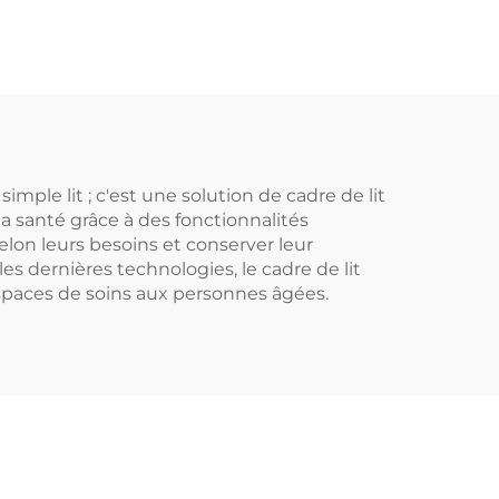
mple lit ; c'est une solution de cadre de lit
la santé grâce à des fonctionnalités
elon leurs besoins et conserver leur
les dernières technologies, le cadre de lit
 espaces de soins aux personnes âgées.