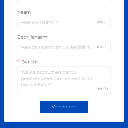
Naam
0/100
Bedrijfsnaam
0/200
Bericht
0/1000
Verzenden