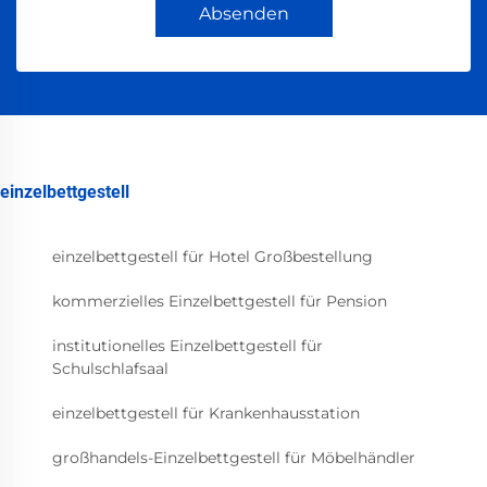
Absenden
einzelbettgestell
einzelbettgestell für Hotel Großbestellung
kommerzielles Einzelbettgestell für Pension
institutionelles Einzelbettgestell für
Schulschlafsaal
einzelbettgestell für Krankenhausstation
großhandels-Einzelbettgestell für Möbelhändler