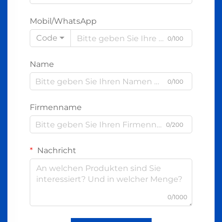
Mobil/WhatsApp
Code
0/100
Name
0/100
Firmenname
0/200
Nachricht
0/1000