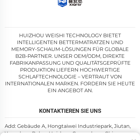
HUIZHOU WEISHI TECHNOLOGY BIETET
INTELLIGENTEN BETTERMATRATZEN UND
MEMORY-SCHAUM-LÖSUNGEN FÜR GLOBALE
B2B-PARTNER. UNSER OEM/ODM, DIREKTE
FABRIKANPASSUNG UND QUALITÄTSGEPRÜFTE
PRODUKTION LIEFERN HOCHWERTIGE
SCHLAFTECHNOLOGIE – VERTRAUT VON
INTERNATIONALEN MARKEN. FORDERN SIE HEUTE
EIN ANGEBOT AN.
KONTAKTIEREN SIE UNS
Add: Gebäude A, Hongtaiwei Industriepark, Jiutan,
Yuanzhou, Boluo, Huizhou, Guangdong, China