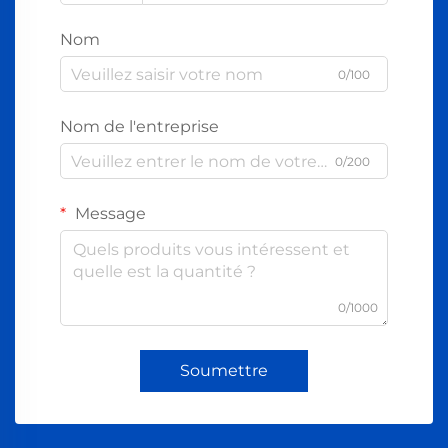
Nom
0/100
Nom de l'entreprise
0/200
Message
0/1000
Soumettre