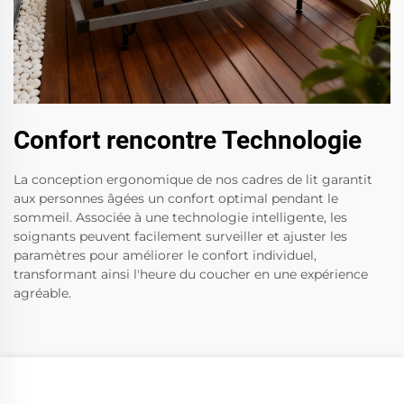
Confort rencontre Technologie
La conception ergonomique de nos cadres de lit garantit
aux personnes âgées un confort optimal pendant le
sommeil. Associée à une technologie intelligente, les
soignants peuvent facilement surveiller et ajuster les
paramètres pour améliorer le confort individuel,
transformant ainsi l'heure du coucher en une expérience
agréable.