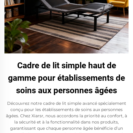
Cadre de lit simple haut de
gamme pour établissements de
soins aux personnes âgées
Découvrez notre cadre de lit simple avancé spécialement
conçu pour les établissements de soins aux personnes
âgées. Chez Xiarsr, nous accordons la priorité au confort, à
la sécurité et à la fonctionnalité dans nos produits,
garantissant que chaque personne âgée bénéficie d’un