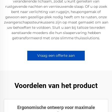
veranderende lichaam, zodat u kunt genieten van
rustgevende nachten en vernieuwende slaap. Of u op zoek
bent naar verlichting van rugpijn, heupongemak of
gewoon een gezellige plek nodig heeft om te rusten, onze
zwangerschapssteunkussens zijn op maat gemaakt om aan
uw behoeften te voldoen. Sluit u aan bij talloze tevreden
aanstaande moeders die hun slaapervaring hebben
getransformeerd met onze slimme thuissolutions.
Vraag een offerte aan
Voordelen van het product
Ergonomische ontwerp voor maximale