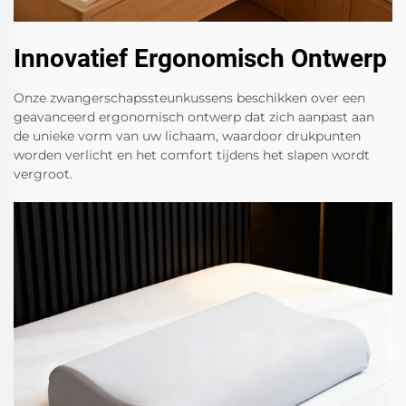
Innovatief Ergonomisch Ontwerp
Onze zwangerschapssteunkussens beschikken over een
geavanceerd ergonomisch ontwerp dat zich aanpast aan
de unieke vorm van uw lichaam, waardoor drukpunten
worden verlicht en het comfort tijdens het slapen wordt
vergroot.