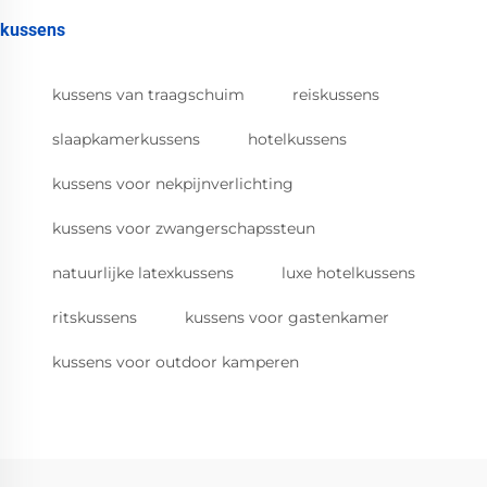
kussens
kussens van traagschuim
reiskussens
slaapkamerkussens
hotelkussens
kussens voor nekpijnverlichting
kussens voor zwangerschapssteun
natuurlijke latexkussens
luxe hotelkussens
ritskussens
kussens voor gastenkamer
kussens voor outdoor kamperen