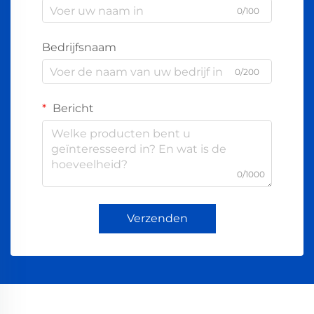
0/100
Bedrijfsnaam
0/200
Bericht
0/1000
Verzenden