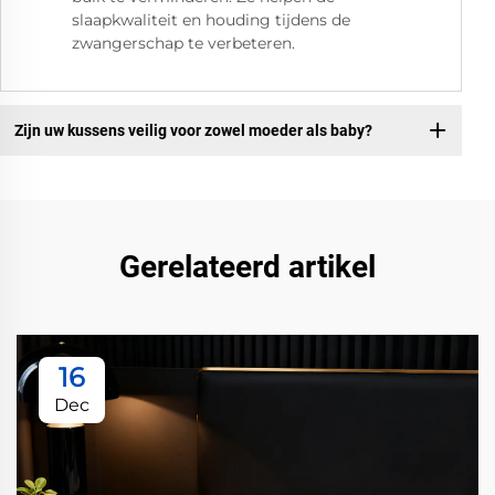
slaapkwaliteit en houding tijdens de
zwangerschap te verbeteren.
Zijn uw kussens veilig voor zowel moeder als baby?
Gerelateerd artikel
16
Dec