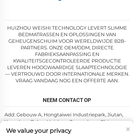
HUIZHOU WEISHI TECHNOLOGY LEVERT SLIMME
BEDMATRASSEN EN OPLOSSINGEN VAN
GEHEUGENSCHUIM VOOR WERELDWIJDE B2B-
PARTNERS. ONZE OEM/ODM, DIRECTE
FABRIEKSAANPASSING EN
KWALITEITSGECONTROLEERDE PRODUCTIE
LEVEREN HOOGWAARDIGE SLAAPTECHNOLOGIE
— VERTROUWD DOOR INTERNATIONALE MERKEN.
VRAAG VANDAAG NOG EEN OFFERTE AAN.
NEEM CONTACT OP
Add: Gebouw A, Hongtaiwei Industriepark, Jiutan,
Yuanzhou, Boluo, Huizhou, Guangdong, China
We value your privacy
E-mail:
[email protected]