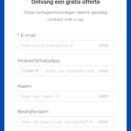
Ontvang een gratis offerte
Onze vertegenwoordiger neemt spoedig
contact met u op.
E-mail
0/100
Mobiel/WhatsApp
Code
0/100
Naam
0/100
Bedrijfsnaam
0/200