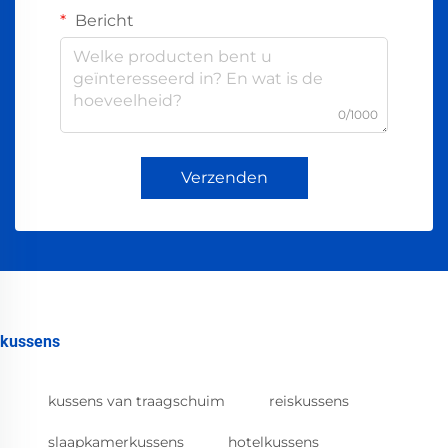
Bericht
0/1000
Verzenden
kussens
kussens van traagschuim
reiskussens
slaapkamerkussens
hotelkussens