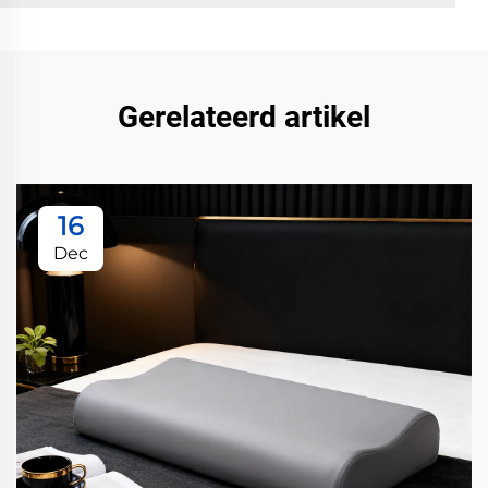
Gerelateerd artikel
16
Dec