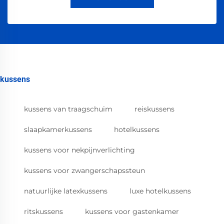
kussens
kussens van traagschuim
reiskussens
slaapkamerkussens
hotelkussens
kussens voor nekpijnverlichting
kussens voor zwangerschapssteun
natuurlijke latexkussens
luxe hotelkussens
ritskussens
kussens voor gastenkamer