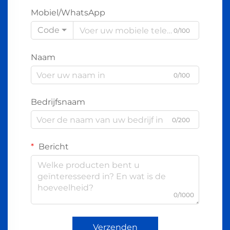
Mobiel/WhatsApp
Code
0/100
Naam
0/100
Bedrijfsnaam
0/200
Bericht
0/1000
Verzenden