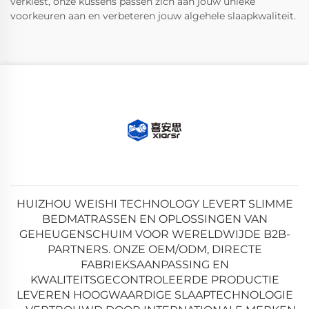
verkiest, onze kussens passen zich aan jouw unieke
voorkeuren aan en verbeteren jouw algehele slaapkwaliteit.
HUIZHOU WEISHI TECHNOLOGY LEVERT SLIMME
BEDMATRASSEN EN OPLOSSINGEN VAN
GEHEUGENSCHUIM VOOR WERELDWIJDE B2B-
PARTNERS. ONZE OEM/ODM, DIRECTE
FABRIEKSAANPASSING EN
KWALITEITSGECONTROLEERDE PRODUCTIE
LEVEREN HOOGWAARDIGE SLAAPTECHNOLOGIE