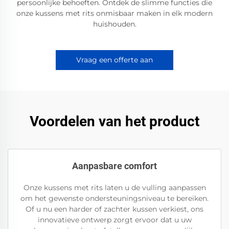
persoonlijke behoeften. Ontdek de slimme functies die
onze kussens met rits onmisbaar maken in elk modern
huishouden.
Vraag een offerte aan
Voordelen van het product
Aanpasbare comfort
Onze kussens met rits laten u de vulling aanpassen
om het gewenste ondersteuningsniveau te bereiken.
Of u nu een harder of zachter kussen verkiest, ons
innovatieve ontwerp zorgt ervoor dat u uw