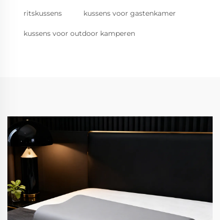
ritskussens
kussens voor gastenkamer
kussens voor outdoor kamperen