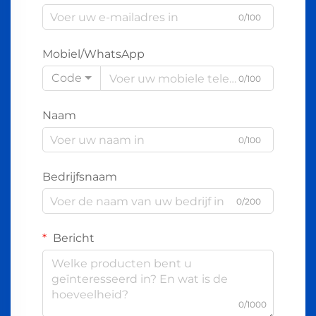
0/100
Mobiel/WhatsApp
Code
0/100
Naam
0/100
Bedrijfsnaam
0/200
Bericht
0/1000