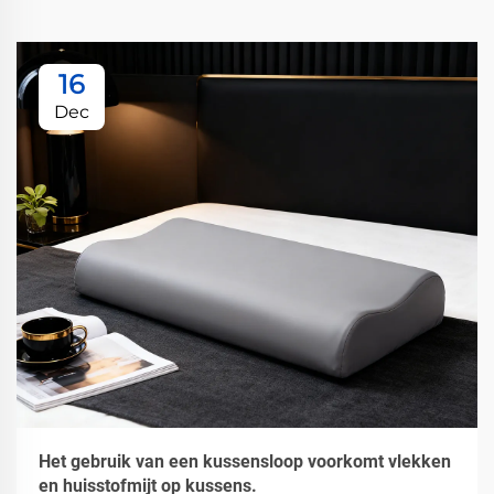
16
Dec
Het gebruik van een kussensloop voorkomt vlekken
en huisstofmijt op kussens.