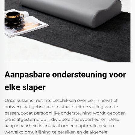
Aanpasbare ondersteuning voor
elke slaper
Onze kussens met rits beschikken over een innovatief
ontwerp dat gebruikers in staat stelt de vulling aan te
passen, zodat persoonlijke ondersteuning wordt geboden
die is afgestemd op individuele slaapvoorkeuren. Deze
aanpasbaarheid is cruciaal om een optimale nek- en
wervelkolomuitlijning te bereiken en de algehele