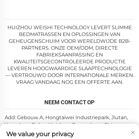
HUIZHOU WEISHI TECHNOLOGY LEVERT SLIMME
BEDMATRASSEN EN OPLOSSINGEN VAN
GEHEUGENSCHUIM VOOR WERELDWIJDE B2B-
PARTNERS. ONZE OEM/ODM, DIRECTE
FABRIEKSAANPASSING EN
KWALITEITSGECONTROLEERDE PRODUCTIE
LEVEREN HOOGWAARDIGE SLAAPTECHNOLOGIE
— VERTROUWD DOOR INTERNATIONALE MERKEN.
VRAAG VANDAAG NOG EEN OFFERTE AAN.
NEEM CONTACT OP
Add: Gebouw A, Hongtaiwei Industriepark, Jiutan,
Yuanzhou, Boluo, Huizhou, Guangdong, China
We value your privacy
E-mail:
[email protected]