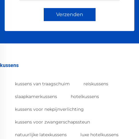
Verzenden
kussens
kussens van traagschuim
reiskussens
slaapkamerkussens
hotelkussens
kussens voor nekpijnverlichting
kussens voor zwangerschapssteun
natuurlijke latexkussens
luxe hotelkussens