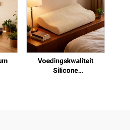
aum
Voedingskwaliteit
Silicone
Neussteunkussen