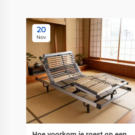
20
Nov
Hoe voorkom je roest op een