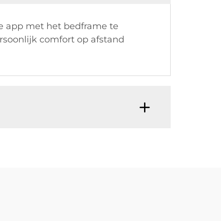
le app met het bedframe te
soonlijk comfort op afstand