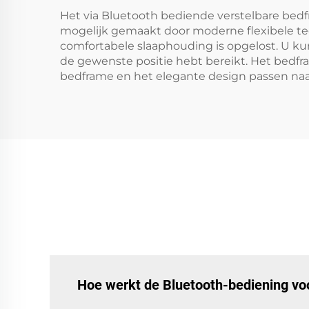
Het via Bluetooth bediende verstelbare bed
mogelijk gemaakt door moderne flexibele t
comfortabele slaaphouding is opgelost. U kun
de gewenste positie hebt bereikt. Het bedfra
bedframe en het elegante design passen naad
Hoe werkt de Bluetooth-bediening vo