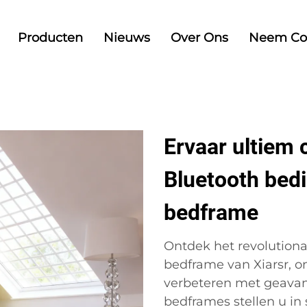
Producten
Nieuws
Over Ons
Neem Co
Ervaar ultiem 
Bluetooth bedi
bedframe
Ontdek het revolutiona
bedframe van Xiarsr, 
verbeteren met geavan
bedframes stellen u in