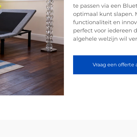
te passen via een Blue
optimaal kunt slapen. 
functionaliteit en inno
perfect voor iedereen d
algehele welzijn wil ve
Vraag een offerte 