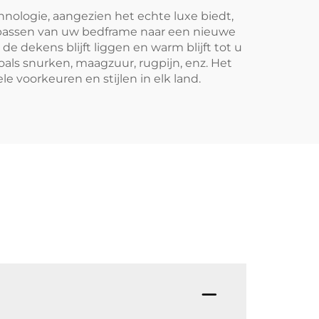
ologie, aangezien het echte luxe biedt,
npassen van uw bedframe naar een nieuwe
e dekens blijft liggen en warm blijft tot u
als snurken, maagzuur, rugpijn, enz. Het
voorkeuren en stijlen in elk land.