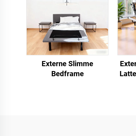
Externe Slimme
Exte
Bedframe
Latt