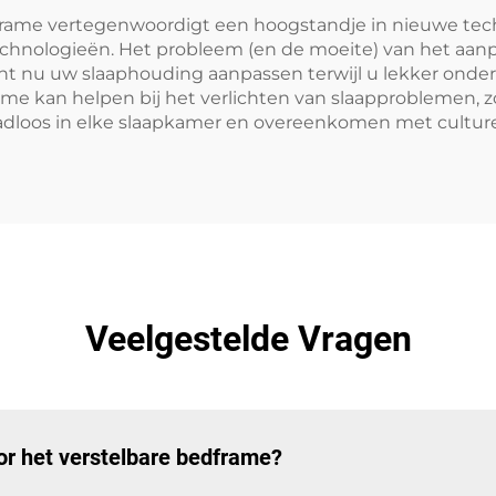
frame vertegenwoordigt een hoogstandje in nieuwe techn
echnologieën. Het probleem (en de moeite) van het aa
t nu uw slaaphouding aanpassen terwijl u lekker onder d
me kan helpen bij het verlichten van slaapproblemen, zo
loos in elke slaapkamer en overeenkomen met culturele 
Veelgestelde Vragen
or het verstelbare bedframe?