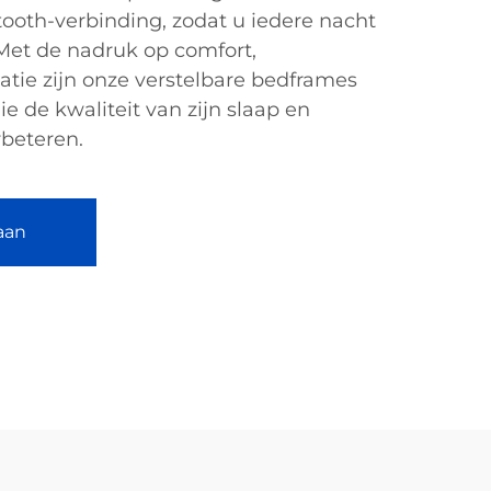
tooth-verbinding, zodat u iedere nacht
Met de nadruk op comfort,
vatie zijn onze verstelbare bedframes
ie de kwaliteit van zijn slaap en
rbeteren.
aan