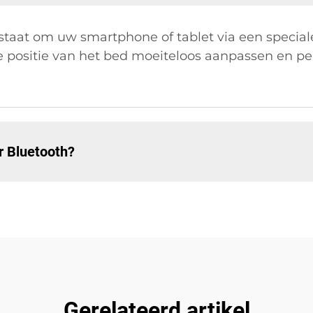
 staat om uw smartphone of tablet via een specia
 positie van het bed moeiteloos aanpassen en per
r Bluetooth?
Gerelateerd artikel