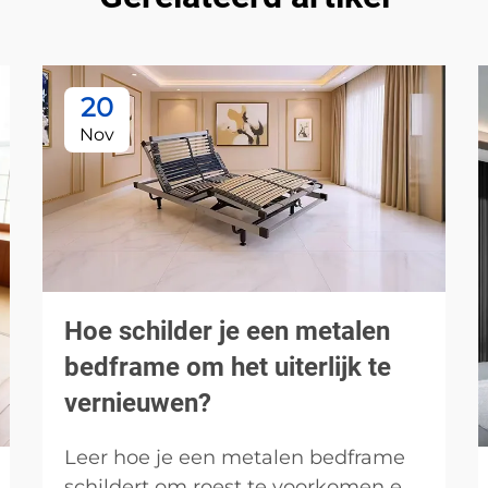
20
Nov
Hoe schilder je een metalen
bedframe om het uiterlijk te
vernieuwen?
Leer hoe je een metalen bedframe
schildert om roest te voorkomen en