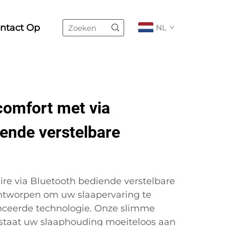
ntact Op
NL
comfort met via
ende verstelbare
ire via Bluetooth bediende verstelbare
ontworpen om uw slaapervaring te
ceerde technologie. Onze slimme
 staat uw slaaphouding moeiteloos aan