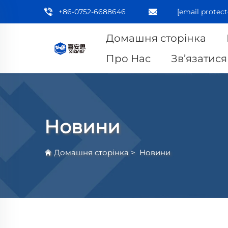
+86-0752-6688646
[email protect
Домашня сторінка
Про Нас
Зв’язатися
Новини
Домашня сторінка
>
Новини