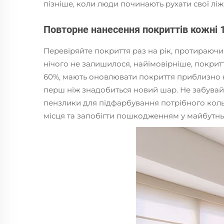
пізніше, коли люди починають рухати свої ліж
Повторне нанесення покриттів кожні 
Перевіряйте покриття раз на рік, протираючи
нічого не залишилося, найімовірніше, покритт
60%, мають оновлювати покриття приблизно ко
перш ніж знадобиться новий шар. Не забувайте
пензлики для підфарбування потрібного коль
місця та запобігти пошкодженням у майбутнь