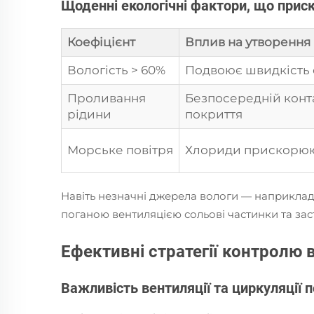
Щоденні екологічні фактори, що приск
Коефіцієнт
Вплив на утворення
Вологість > 60%
Подвоює швидкість
Проливання
Безпосередній конт
рідини
покриття
Морське повітря
Хлориди прискорюю
Навіть незначні джерела вологи — наприклад,
поганою вентиляцією сольові частинки та зас
Ефективні стратегії контролю в
Важливість вентиляції та циркуляції 