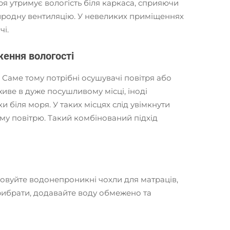
 утримує вологість біля каркаса, сприяючи
риродну вентиляцію. У невеликих приміщеннях
чі.
ження вологості
 Саме тому потрібні осушувачі повітря або
живе в дуже посушливому місці, іноді
 біля моря. У таких місцях слід увімкнути
му повітрю. Такий комбінований підхід
овуйте водонепроникні чохли для матраців,
прибрати, додавайте воду обмежено та