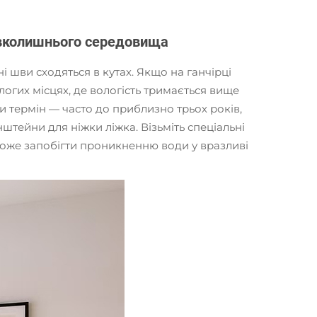
навколишнього середовища
 шви сходяться в кутах. Якщо на ганчірці
логих місцях, де вологість тримається вище
и термін — часто до приблизно трьох років,
штейни для ніжки ліжка. Візьміть спеціальні
може запобігти проникненню води у вразливі