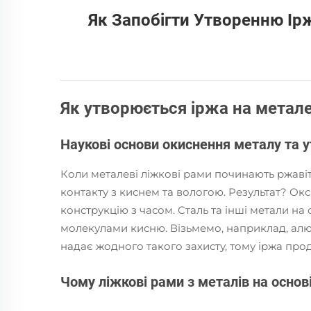
Як Запобігти Утворенню Ір
Як утворюється іржа на метал
Наукові основи окиснення металу та 
Коли металеві ліжкові рами починають ржавіти
контакту з киснем та вологою. Результат? О
конструкцію з часом. Сталь та інші метали на
молекулами кисню. Візьмемо, наприклад, алюм
надає жодного такого захисту, тому іржа про
Чому ліжкові рами з металів на основі