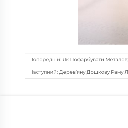
Попередній:
Як Пофарбувати Металеву
Наступний:
Дерев’яну Дошкову Раму Л