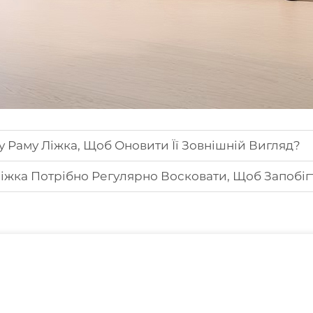
 Раму Ліжка, Щоб Оновити Її Зовнішній Вигляд?
іжка Потрібно Регулярно Восковати, Щоб Запобі