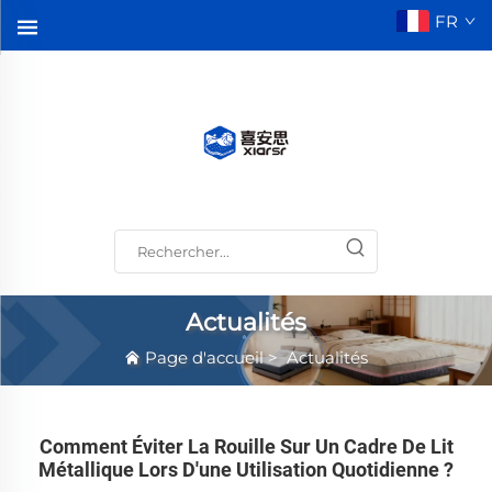
FR
Actualités
Page d'accueil
>
Actualités
Comment Éviter La Rouille Sur Un Cadre De Lit
Métallique Lors D'une Utilisation Quotidienne ?