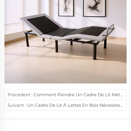
Précédent :
Comment Peindre Un Cadre De Lit Métallique Pour Rafraîchir Son Apparence ?
Suivant :
Un Cadre De Lit À Lattes En Bois Nécessite Un Huilage Régulier Pour Éviter Le Dessèchement Et Les Fissures.