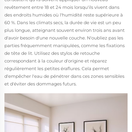
revêtement entre 18 et 24 mois lorsqu'ils vivent dans
des endroits humides où l'humidité reste supérieure à
60 %. Dans les climats secs, la durée de vie est un peu
plus longue, atteignant souvent environ trois ans avant
d'avoir besoin d'une nouvelle couche. N'oubliez pas les
parties fréquemment manipulées, comme les fixations
de tête de lit. Utilisez des stylos de retouche
correspondant à la couleur d'origine et réparez
régulièrement les petites éraflures. Cela permet
d'empêcher l'eau de pénétrer dans ces zones sensibles
et d'éviter des dommages futurs.