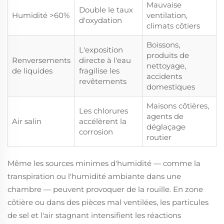
Mauvaise
Double le taux
Humidité >60%
ventilation,
d'oxydation
climats côtiers
Boissons,
L'exposition
produits de
Renversements
directe à l'eau
nettoyage,
de liquides
fragilise les
accidents
revêtements
domestiques
Maisons côtières,
Les chlorures
agents de
Air salin
accélèrent la
déglaçage
corrosion
routier
Même les sources minimes d'humidité — comme la
transpiration ou l'humidité ambiante dans une
chambre — peuvent provoquer de la rouille. En zone
côtière ou dans des pièces mal ventilées, les particules
de sel et l'air stagnant intensifient les réactions