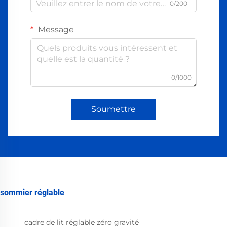
0/200
Message
0/1000
Soumettre
sommier réglable
cadre de lit réglable zéro gravité