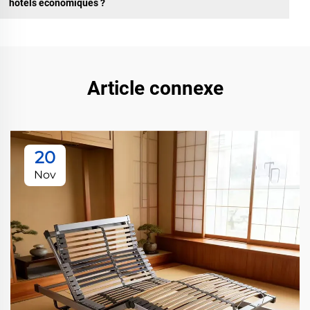
hôtels économiques ?
Article connexe
20
Nov