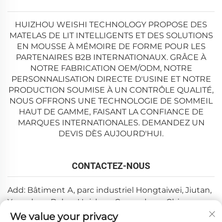
HUIZHOU WEISHI TECHNOLOGY PROPOSE DES
MATELAS DE LIT INTELLIGENTS ET DES SOLUTIONS
EN MOUSSE À MÉMOIRE DE FORME POUR LES
PARTENAIRES B2B INTERNATIONAUX. GRÂCE À
NOTRE FABRICATION OEM/ODM, NOTRE
PERSONNALISATION DIRECTE D'USINE ET NOTRE
PRODUCTION SOUMISE À UN CONTRÔLE QUALITÉ,
NOUS OFFRONS UNE TECHNOLOGIE DE SOMMEIL
HAUT DE GAMME, FAISANT LA CONFIANCE DE
MARQUES INTERNATIONALES. DEMANDEZ UN
DEVIS DÈS AUJOURD'HUI.
CONTACTEZ-NOUS
Add: Bâtiment A, parc industriel Hongtaiwei, Jiutan,
Yuanzhou, Boluo, Huizhou, Guangdong, Chine
We value your privacy
Email :
[email protected]