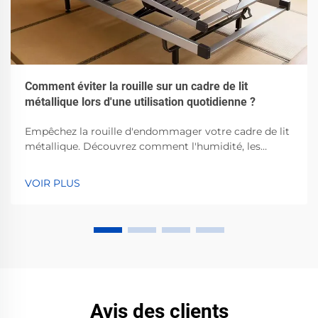
Comment éviter la rouille sur un cadre de lit
métallique lors d'une utilisation quotidienne ?
Empêchez la rouille d'endommager votre cadre de lit
métallique. Découvrez comment l'humidité, les
déversements et une mauvaise ventilation accélèrent
la corrosion — et les mesures éprouvées pour l'éviter.
VOIR PLUS
Protégez votre investissement dès maintenant.
Avis des clients