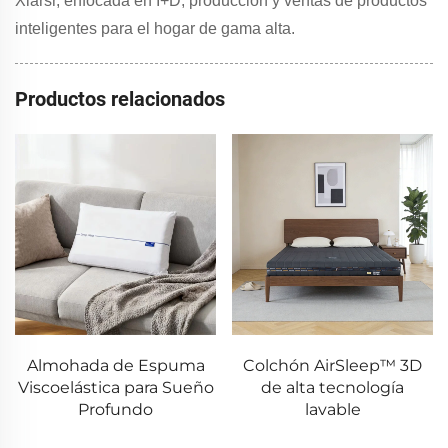
Xiarsr, enfocada en I+D, producción y ventas de productos
inteligentes para el hogar de gama alta.
Productos relacionados
Colchón AirSleep™ 3D
Almohada blanca con
de alta tecnología
forma de mariposa de
lavable
espuma viscoelástica