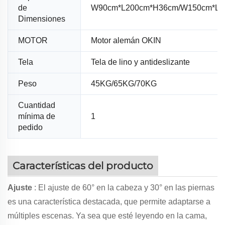
de
W90cm*L200cm*H36cm/W150cm*L2
Dimensiones
MOTOR
Motor alemán OKIN
Tela
Tela de lino y antideslizante
Peso
45KG/65KG/70KG
Cuantidad
mínima de
1
pedido
Características del producto
Ajuste
: El ajuste de 60° en la cabeza y 30° en las piernas
es una característica destacada, que permite adaptarse a
múltiples escenas. Ya sea que esté leyendo en la cama,