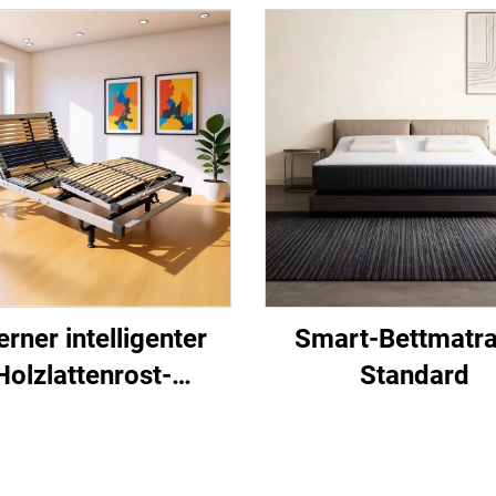
erner intelligenter
Smart-Bettmatra
Holzlattenrost-
Standard
Bettgestell