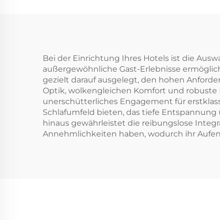
Bei der Einrichtung Ihres Hotels ist die Ausw
außergewöhnliche Gast-Erlebnisse ermögliche
gezielt darauf ausgelegt, den hohen Anford
Optik, wolkengleichen Komfort und robuste L
unerschütterliches Engagement für erstklassi
Schlafumfeld bieten, das tiefe Entspannung 
hinaus gewährleistet die reibungslose Integ
Annehmlichkeiten haben, wodurch ihr Aufenth