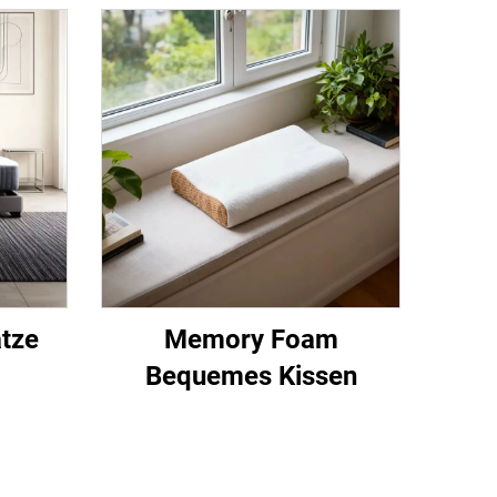
tze
Memory Foam
Bequemes Kissen