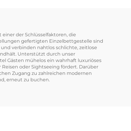
t einer der Schlüsselfaktoren, die
llungen gefertigten Einzelbettgestelle sind
nd verbinden nahtlos schlichte, zeitlose
andhält. Unterstützt durch unser
otel Gästen mühelos ein wahrhaft luxuriöses
 Reisen oder Sightseeing fördert. Darüber
infachen Zugang zu zahlreichen modernen
nd, erneut zu buchen.