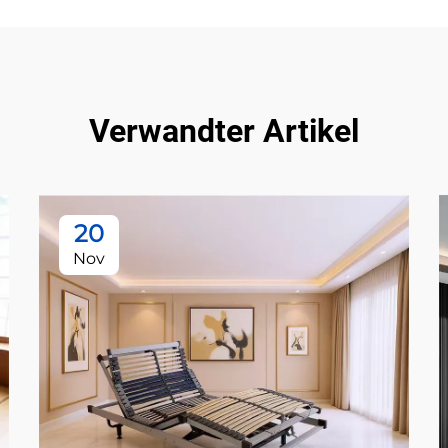
Verwandter Artikel
20
Nov