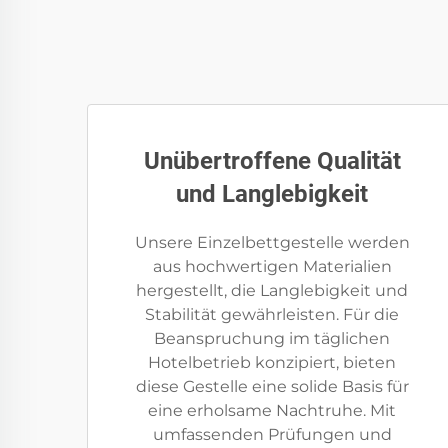
Unübertroffene Qualität
und Langlebigkeit
Unsere Einzelbettgestelle werden
aus hochwertigen Materialien
hergestellt, die Langlebigkeit und
Stabilität gewährleisten. Für die
Beanspruchung im täglichen
Hotelbetrieb konzipiert, bieten
diese Gestelle eine solide Basis für
eine erholsame Nachtruhe. Mit
umfassenden Prüfungen und