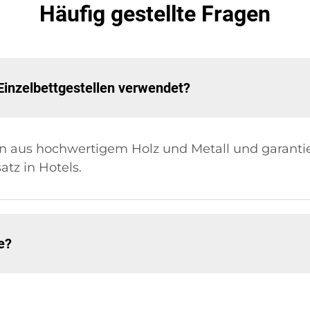
Häufig gestellte Fragen
Einzelbettgestellen verwendet?
en aus hochwertigem Holz und Metall und garanti
satz in Hotels.
e?