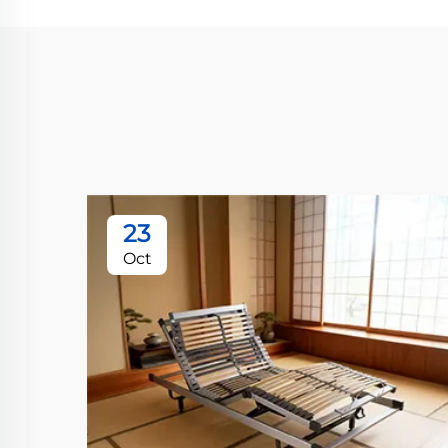
23
Oct