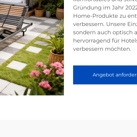
Gründung im Jahr 2022 
Home-Produkte zu entwi
verbessern. Unsere Einz
sondern auch optisch 
hervorragend für Hotels
verbessern möchten.
Angebot anforder