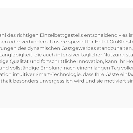
ahl des richtigen Einzelbettgestells entscheidend – es is
n oder verhindern. Unsere speziell für Hotel-Großbeste
erungen des dynamischen Gastgewerbes standzuhalten, u
anglebigkeit, die auch intensiver täglicher Nutzung st
ge Qualität und fortschrittliche Innovation, kann Ihr H
und vollständige Erholung nach einem langen Tag voller
ration intuitiver Smart-Technologie, dass Ihre Gäste e
alt besonders unvergesslich wird und sie motiviert si