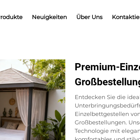
rodukte
Neuigkeiten
Über Uns
Kontaktie
Premium-Einzel
Großbestellun
Entdecken Sie die idea
Unterbringungsbedürfn
Einzelbettgestellen von
Großbestellungen. Uns
Technologie mit elega
komfortables und stilvo