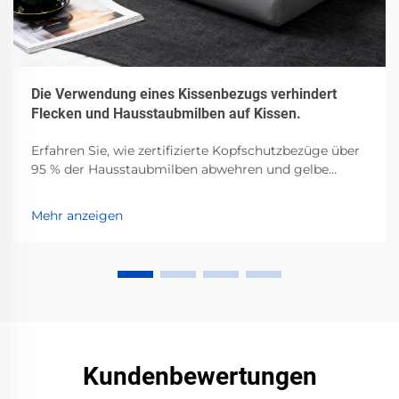
Die Verwendung eines Kissenbezugs verhindert
Flecken und Hausstaubmilben auf Kissen.
Erfahren Sie, wie zertifizierte Kopfschutzbezüge über
95 % der Hausstaubmilben abwehren und gelbe
Flecken durch Schweiß, Öl und Kosmetika verhindern.
Klinisch belegt – verbessern Sie noch heute Ihre
Mehr anzeigen
Schlafhygiene.
Kundenbewertungen