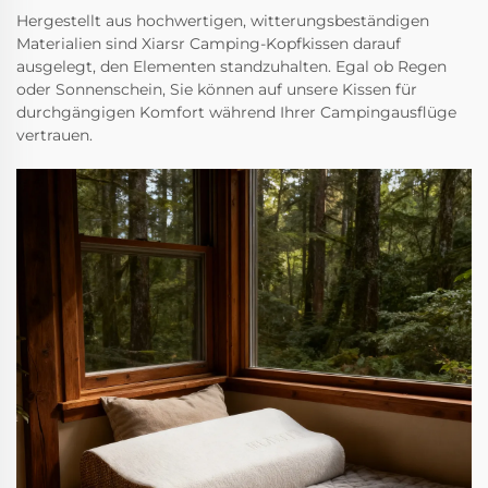
Hergestellt aus hochwertigen, witterungsbeständigen
Materialien sind Xiarsr Camping-Kopfkissen darauf
ausgelegt, den Elementen standzuhalten. Egal ob Regen
oder Sonnenschein, Sie können auf unsere Kissen für
durchgängigen Komfort während Ihrer Campingausflüge
vertrauen.