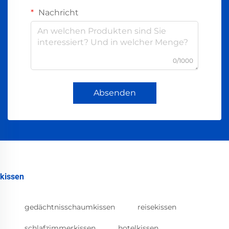
Nachricht
0/1000
Absenden
kissen
gedächtnisschaumkissen
reisekissen
schlafzimmerkissen
hotelkissen