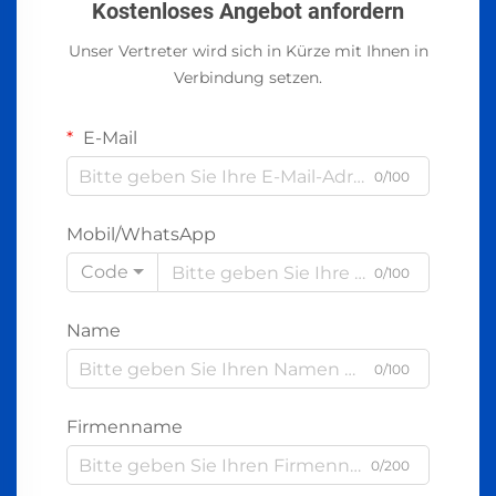
Kostenloses Angebot anfordern
Unser Vertreter wird sich in Kürze mit Ihnen in
Verbindung setzen.
E-Mail
0/100
Mobil/WhatsApp
Code
0/100
Name
0/100
Firmenname
0/200