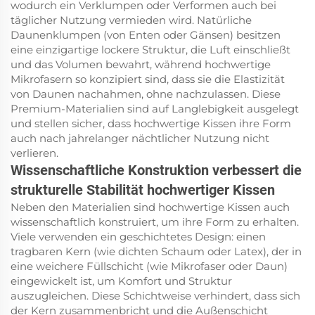
wodurch ein Verklumpen oder Verformen auch bei
täglicher Nutzung vermieden wird. Natürliche
Daunenklumpen (von Enten oder Gänsen) besitzen
eine einzigartige lockere Struktur, die Luft einschließt
und das Volumen bewahrt, während hochwertige
Mikrofasern so konzipiert sind, dass sie die Elastizität
von Daunen nachahmen, ohne nachzulassen. Diese
Premium-Materialien sind auf Langlebigkeit ausgelegt
und stellen sicher, dass hochwertige Kissen ihre Form
auch nach jahrelanger nächtlicher Nutzung nicht
verlieren.
Wissenschaftliche Konstruktion verbessert die
strukturelle Stabilität hochwertiger Kissen
Neben den Materialien sind hochwertige Kissen auch
wissenschaftlich konstruiert, um ihre Form zu erhalten.
Viele verwenden ein geschichtetes Design: einen
tragbaren Kern (wie dichten Schaum oder Latex), der in
eine weichere Füllschicht (wie Mikrofaser oder Daun)
eingewickelt ist, um Komfort und Struktur
auszugleichen. Diese Schichtweise verhindert, dass sich
der Kern zusammenbricht und die Außenschicht