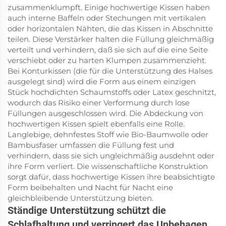
zusammenklumpft. Einige hochwertige Kissen haben
auch interne Baffeln oder Stechungen mit vertikalen
oder horizontalen Nähten, die das Kissen in Abschnitte
teilen. Diese Verstärker halten die Füllung gleichmäßig
verteilt und verhindern, daß sie sich auf die eine Seite
verschiebt oder zu harten Klumpen zusammenzieht.
Bei Konturkissen (die für die Unterstützung des Halses
ausgelegt sind) wird die Form aus einem einzigen
Stück hochdichten Schaumstoffs oder Latex geschnitzt,
wodurch das Risiko einer Verformung durch lose
Füllungen ausgeschlossen wird. Die Abdeckung von
hochwertigen Kissen spielt ebenfalls eine Rolle.
Langlebige, dehnfestes Stoff wie Bio-Baumwolle oder
Bambusfaser umfassen die Füllung fest und
verhindern, dass sie sich ungleichmäßig ausdehnt oder
ihre Form verliert. Die wissenschaftliche Konstruktion
sorgt dafür, dass hochwertige Kissen ihre beabsichtigte
Form beibehalten und Nacht für Nacht eine
gleichbleibende Unterstützung bieten.
Ständige Unterstützung schützt die
Schlafhaltung und verringert das Unbehagen