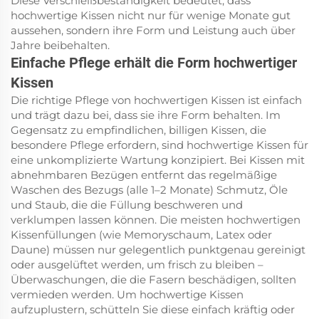
Diese Verschleißbeständigkeit bedeutet, dass
hochwertige Kissen nicht nur für wenige Monate gut
aussehen, sondern ihre Form und Leistung auch über
Jahre beibehalten.
Einfache Pflege erhält die Form hochwertiger
Kissen
Die richtige Pflege von hochwertigen Kissen ist einfach
und trägt dazu bei, dass sie ihre Form behalten. Im
Gegensatz zu empfindlichen, billigen Kissen, die
besondere Pflege erfordern, sind hochwertige Kissen für
eine unkomplizierte Wartung konzipiert. Bei Kissen mit
abnehmbaren Bezügen entfernt das regelmäßige
Waschen des Bezugs (alle 1–2 Monate) Schmutz, Öle
und Staub, die die Füllung beschweren und
verklumpen lassen können. Die meisten hochwertigen
Kissenfüllungen (wie Memoryschaum, Latex oder
Daune) müssen nur gelegentlich punktgenau gereinigt
oder ausgelüftet werden, um frisch zu bleiben –
Überwaschungen, die die Fasern beschädigen, sollten
vermieden werden. Um hochwertige Kissen
aufzuplustern, schütteln Sie diese einfach kräftig oder