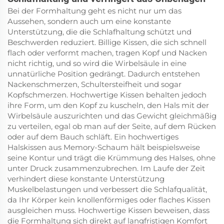
Bei der Formhaltung geht es nicht nur um das
Aussehen, sondern auch um eine konstante
Unterstützung, die die Schlafhaltung schützt und
Beschwerden reduziert. Billige Kissen, die sich schnell
flach oder verformt machen, tragen Kopf und Nacken
nicht richtig, und so wird die Wirbelsäule in eine
unnatürliche Position gedrängt. Dadurch entstehen
Nackenschmerzen, Schultersteifheit und sogar
Kopfschmerzen. Hochwertige Kissen behalten jedoch
ihre Form, um den Kopf zu kuscheln, den Hals mit der
Wirbelsäule auszurichten und das Gewicht gleichmäßig
zu verteilen, egal ob man auf der Seite, auf dem Rücken
oder auf dem Bauch schläft. Ein hochwertiges
Halskissen aus Memory-Schaum hält beispielsweise
seine Kontur und trägt die Krümmung des Halses, ohne
unter Druck zusammenzubrechen. Im Laufe der Zeit
verhindert diese konstante Unterstützung
Muskelbelastungen und verbessert die Schlafqualität,
da Ihr Körper kein knollenförmiges oder flaches Kissen
ausgleichen muss. Hochwertige Kissen beweisen, dass
die Formhaltung sich direkt auf langfristigen Komfort