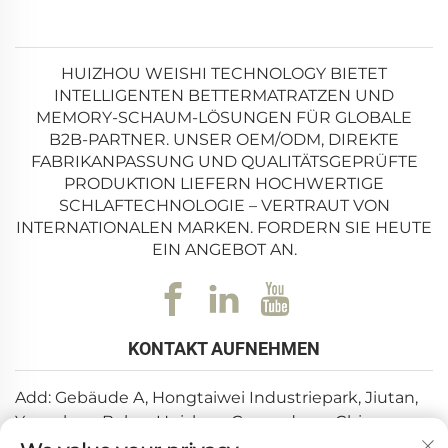
HUIZHOU WEISHI TECHNOLOGY BIETET
INTELLIGENTEN BETTERMATRATZEN UND
MEMORY-SCHAUM-LÖSUNGEN FÜR GLOBALE
B2B-PARTNER. UNSER OEM/ODM, DIREKTE
FABRIKANPASSUNG UND QUALITÄTSGEPRÜFTE
PRODUKTION LIEFERN HOCHWERTIGE
SCHLAFTECHNOLOGIE – VERTRAUT VON
INTERNATIONALEN MARKEN. FORDERN SIE HEUTE
EIN ANGEBOT AN.
KONTAKT AUFNEHMEN
Add: Gebäude A, Hongtaiwei Industriepark, Jiutan,
Yuanzhou, Boluo, Huizhou, Guangdong, China