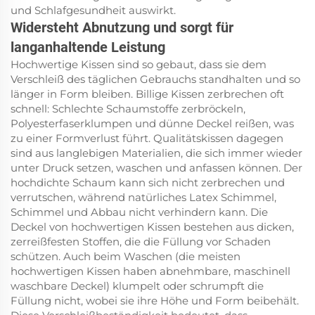
und Schlafgesundheit auswirkt.
Widersteht Abnutzung und sorgt für
langanhaltende Leistung
Hochwertige Kissen sind so gebaut, dass sie dem
Verschleiß des täglichen Gebrauchs standhalten und so
länger in Form bleiben. Billige Kissen zerbrechen oft
schnell: Schlechte Schaumstoffe zerbröckeln,
Polyesterfaserklumpen und dünne Deckel reißen, was
zu einer Formverlust führt. Qualitätskissen dagegen
sind aus langlebigen Materialien, die sich immer wieder
unter Druck setzen, waschen und anfassen können. Der
hochdichte Schaum kann sich nicht zerbrechen und
verrutschen, während natürliches Latex Schimmel,
Schimmel und Abbau nicht verhindern kann. Die
Deckel von hochwertigen Kissen bestehen aus dicken,
zerreißfesten Stoffen, die die Füllung vor Schaden
schützen. Auch beim Waschen (die meisten
hochwertigen Kissen haben abnehmbare, maschinell
waschbare Deckel) klumpelt oder schrumpft die
Füllung nicht, wobei sie ihre Höhe und Form beibehält.