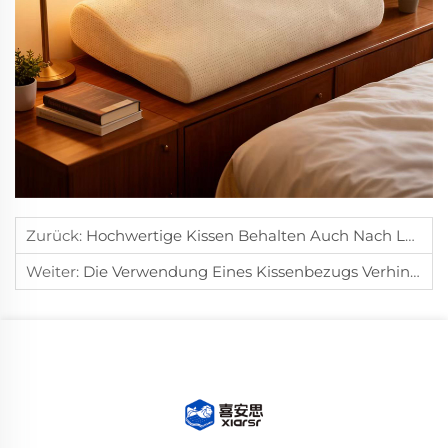
Zurück:
Hochwertige Kissen Behalten Auch Nach Langfristiger Nutzung Ihre Form Bei.
Weiter:
Die Verwendung Eines Kissenbezugs Verhindert Flecken Und Hausstaubmilben Auf Kissen.