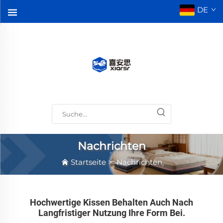
DE
Nachrichten
Startseite
>
Nachrichten
Hochwertige Kissen Behalten Auch Nach
Langfristiger Nutzung Ihre Form Bei.