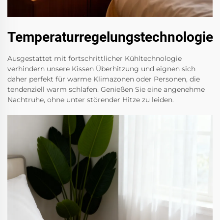
Temperaturregelungstechnologie
Ausgestattet mit fortschrittlicher Kühltechnologie
verhindern unsere Kissen Überhitzung und eignen sich
daher perfekt für warme Klimazonen oder Personen, die
tendenziell warm schlafen. Genießen Sie eine angenehme
Nachtruhe, ohne unter störender Hitze zu leiden.