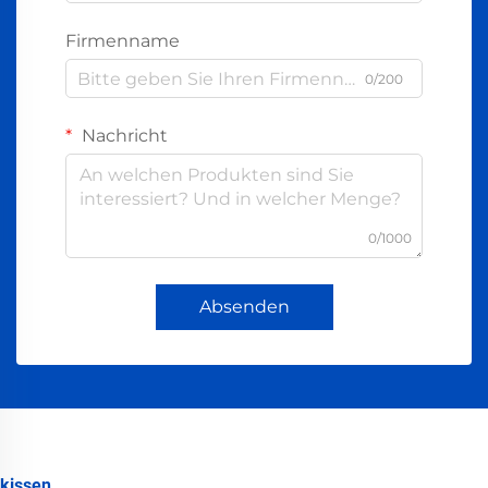
Firmenname
0/200
Nachricht
0/1000
Absenden
kissen