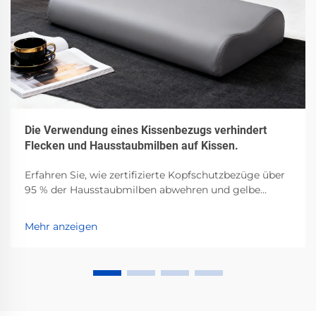
Die Verwendung eines Kissenbezugs verhindert
Flecken und Hausstaubmilben auf Kissen.
Erfahren Sie, wie zertifizierte Kopfschutzbezüge über
95 % der Hausstaubmilben abwehren und gelbe
Flecken durch Schweiß, Öl und Kosmetika verhindern.
Klinisch belegt – verbessern Sie noch heute Ihre
Mehr anzeigen
Schlafhygiene.