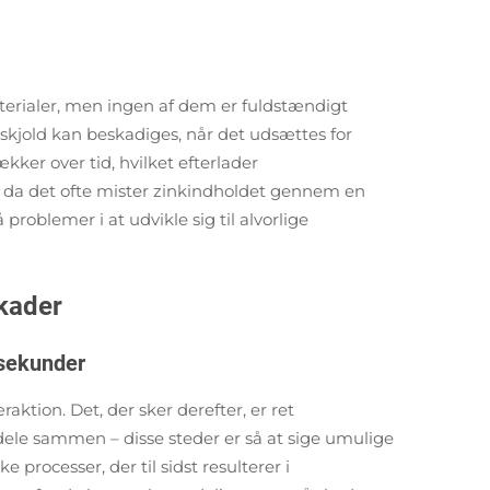
terialer, men ingen af dem er fuldstændigt
 skjold kan beskadiges, når det udsættes for
ækker over tid, hvilket efterlader
, da det ofte mister zinkindholdet gennem en
 problemer i at udvikle sig til alvorlige
skader
 sekunder
tion. Det, der sker derefter, er ret
 dele sammen – disse steder er så at sige umulige
 processer, der til sidst resulterer i