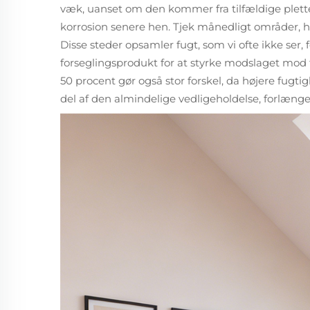
væk, uanset om den kommer fra tilfældige pletter 
korrosion senere hen. Tjek månedligt områder, h
Disse steder opsamler fugt, som vi ofte ikke ser, 
forseglingsprodukt for at styrke modslaget mod 
50 procent gør også stor forskel, da højere fugti
del af den almindelige vedligeholdelse, forlænge