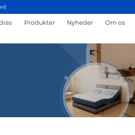
ed]
dras
Produkter
Nyheder
Om os