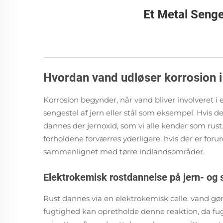
Et Metal Senge
Hvordan vand udløser korrosion i
Korrosion begynder, når vand bliver involveret i
sengestel af jern eller stål som eksempel. Hvis 
dannes der jernoxid, som vi alle kender som rust.
forholdene forværres yderligere, hvis der er foru
sammenlignet med tørre indlandsområder.
Elektrokemisk rostdannelse på jern- og st
Rust dannes via en elektrokemisk celle: vand gø
fugtighed kan opretholde denne reaktion, da fug