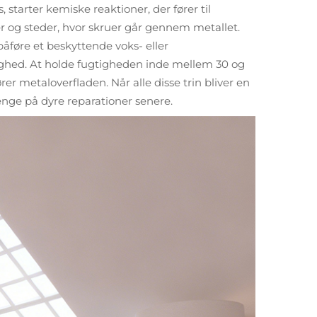
starter kemiske reaktioner, der fører til
r og steder, hvor skruer går gennem metallet.
 påføre et beskyttende voks- eller
tighed. At holde fugtigheden inde mellem 30 og
er metaloverfladen. Når alle disse trin bliver en
enge på dyre reparationer senere.