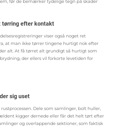
blem, før de bemærker tydelige tegn på skader
 tørring efter kontakt
ldelsesregistreringer viser også noget ret
, at man ikke tørrer tingene hurtigt nok efter
er alt. At få tørret alt grundigt så hurtigt som
rydning, der ellers vil forkorte levetiden for
der sig uset
r rustprocessen. Dele som samlinger, bolt huller,
ældent kigger dernede eller får det helt tørt efter
samlinger og overlappende sektioner, som faktisk