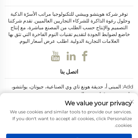
توفر شركة هويتشو وييشي للتكنولوجيا مراتب الأسرّة الذكية
وحلول رغوة الذاكرة للشركاء التجاريين العالميين. تقدم شركتنا
التصميم والإنتاج حسب الطلب من المصنع مباشرة، مع إنتاج
خاضع لضوابط الجودة لتقديم تقنيات النوم الفاخرة التي تثق بها
العلامات التجارية الدولية. اطلب عرض أسعار اليوم.
اتصل بنا
Add: المبنى أ، حديقة هونغ تاي وي الصناعية، جيوتان، يوانتشو،
بولو، هويتشو، قوانغدونغ، الصين
We value your privacy
البريد الإلكتروني:
[email protected]
We use cookies and similar tools to provide our services.
هاتف:
+86-0752-6688646
If you don't want to accept all cookies, click Personalize
cookies.
حقوق الطبع والنشر © 2025 بواسطة شركة هويتشو ويي شي للتكنولوجيا