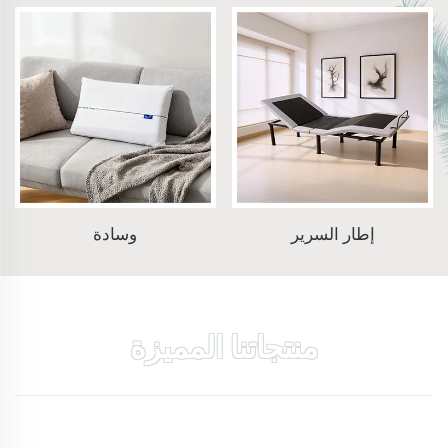
إطار السرير
وسادة
منتجاتنا المميزة