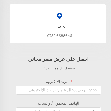
هاتف:
0752-6688646
احصل على عرض سعر مجاني
سيتصل بك ممثلنا قريبًا.
البريد الإلكتروني
0/100
الهاتف المحمول / واتساب