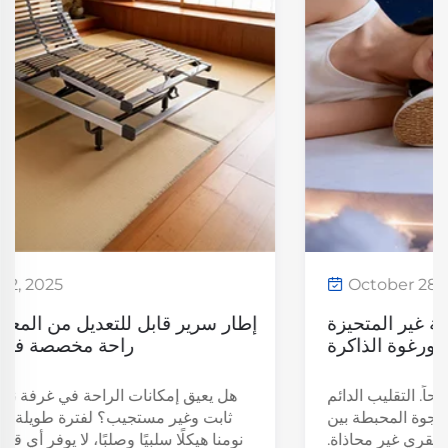
October 22, 2025
إطار سرير قابل للتعديل من المعدن والخشب:
راحة مخصصة في غرفة نومك
هل يعيق إمكانات الراحة في غرفة نومك إطار سرير
ثابت وغير مستجيب؟ لفترة طويلة جدًا، كان أساس
نومنا هيكلًا سلبيًا وصلبًا، لا يوفر أي قدرة على التكيّف