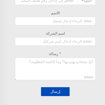
الكود
0/100
الاسم
0/100
اسم الشركة
0/200
رسالة
0/1000
إرسال