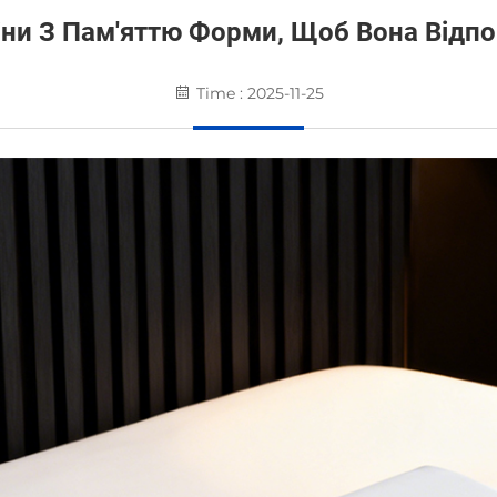
ни З Пам'яттю Форми, Щоб Вона Відпо
Time : 2025-11-25