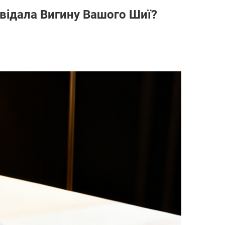
відала Вигину Вашого Шиї?