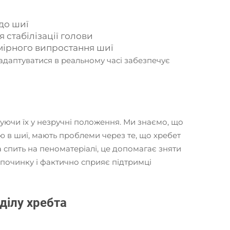
 до шиї
 стабілізації голови
мірного випростання шиї
 адаптуватися в реальному часі забезпечує
уючи їх у незручні положення. Ми знаємо, що
лю в шиї, мають проблеми через те, що хребет
 спить на пеноматеріалі, це допомагає зняти
ідпочинку і фактично сприяє підтримці
ділу хребта