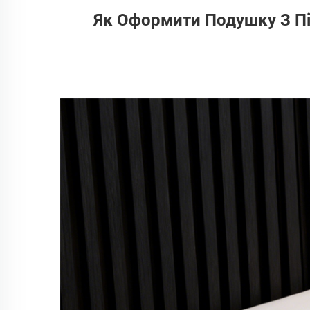
Як Оформити Подушку З Пі