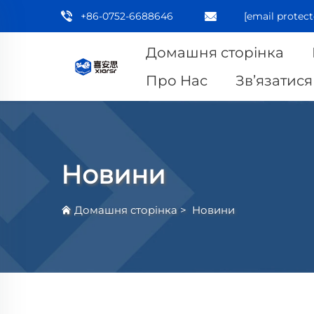
+86-0752-6688646
[email protect
Домашня сторінка
Про Нас
Зв’язатися
Новини
Домашня сторінка
>
Новини