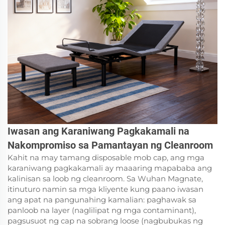
Iwasan ang Karaniwang Pagkakamali na
Nakompromiso sa Pamantayan ng Cleanroom
Kahit na may tamang disposable mob cap, ang mga
karaniwang pagkakamali ay maaaring mapababa ang
kalinisan sa loob ng cleanroom. Sa Wuhan Magnate,
itinuturo namin sa mga kliyente kung paano iwasan
ang apat na pangunahing kamalian: paghawak sa
panloob na layer (naglilipat ng mga contaminant),
pagsusuot ng cap na sobrang loose (nagbubukas ng