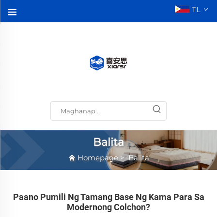
TL
Balita
Homepage
>
Balita
Paano Pumili Ng Tamang Base Ng Kama Para Sa
Modernong Colchon?