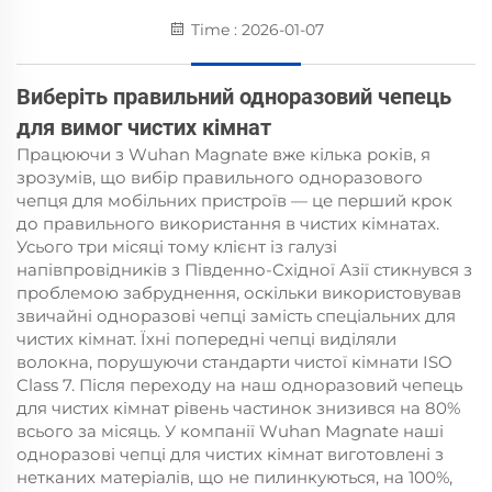
Time : 2026-01-07
Виберіть правильний одноразовий чепець
для вимог чистих кімнат
Працюючи з Wuhan Magnate вже кілька років, я
зрозумів, що вибір правильного одноразового
чепця для мобільних пристроїв — це перший крок
до правильного використання в чистих кімнатах.
Усього три місяці тому клієнт із галузі
напівпровідників з Південно-Східної Азії стикнувся з
проблемою забруднення, оскільки використовував
звичайні одноразові чепці замість спеціальних для
чистих кімнат. Їхні попередні чепці виділяли
волокна, порушуючи стандарти чистої кімнати ISO
Class 7. Після переходу на наш одноразовий чепець
для чистих кімнат рівень частинок знизився на 80%
всього за місяць. У компанії Wuhan Magnate наші
одноразові чепці для чистих кімнат виготовлені з
нетканих матеріалів, що не пилинкуються, на 100%,