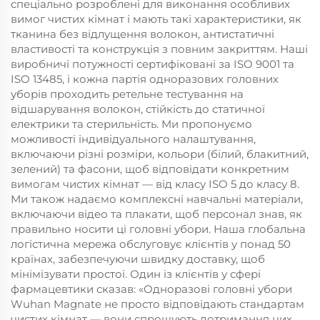
спеціально розроблені для виконання особливих
вимог чистих кімнат і мають такі характеристики, як
тканина без відлущення волокон, антистатичні
властивості та конструкція з повним закриттям. Наші
виробничі потужності сертифіковані за ISO 9001 та
ISO 13485, і кожна партія одноразових головних
уборів проходить ретельне тестування на
відшарування волокон, стійкість до статичної
електрики та стерильність. Ми пропонуємо
можливості індивідуального налаштування,
включаючи різні розміри, кольори (білий, блакитний,
зелений) та фасони, щоб відповідати конкретним
вимогам чистих кімнат — від класу ISO 5 до класу 8.
Ми також надаємо комплексні навчальні матеріали,
включаючи відео та плакати, щоб персонал знав, як
правильно носити ці головні убори. Наша глобальна
логістична мережа обслуговує клієнтів у понад 50
країнах, забезпечуючи швидку доставку, щоб
мінімізувати простої. Один із клієнтів у сфері
фармацевтики сказав: «Одноразові головні убори
Wuhan Magnate не просто відповідають стандартам
чистих кімнат — вони спрощують дотримання цих