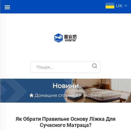
UK
Новини
Домашня сторінка
>
Новини
Як Обрати Правильне Основу Ліжка Для
Сучасного Матраца?