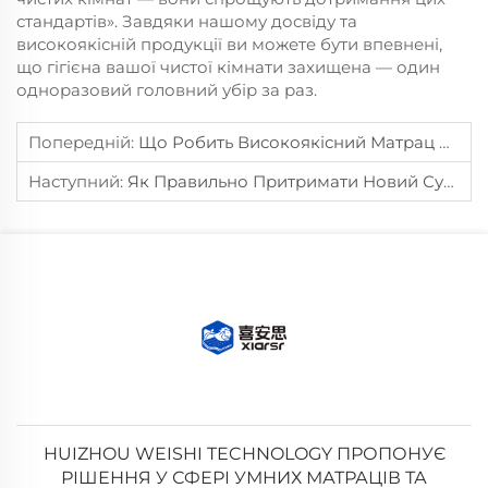
стандартів». Завдяки нашому досвіду та
високоякісній продукції ви можете бути впевнені,
що гігієна вашої чистої кімнати захищена — один
одноразовий головний убір за раз.
Попередній:
Що Робить Високоякісний Матрац Придатним Для Розумних Ліжок?
Наступний:
Як Правильно Притримати Новий Сучасний Матрац Для Більшого Комфорту?
HUIZHOU WEISHI TECHNOLOGY ПРОПОНУЄ
РІШЕННЯ У СФЕРІ УМНИХ МАТРАЦІВ ТА