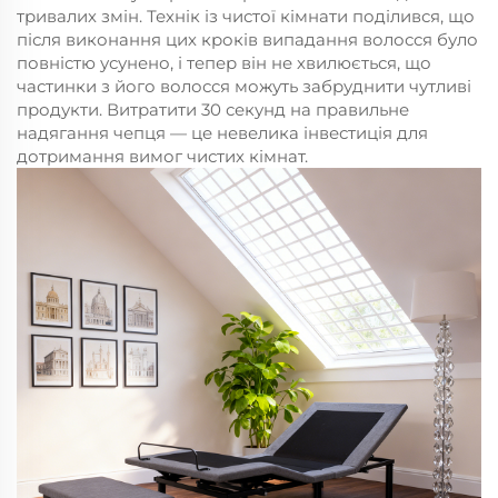
тривалих змін. Технік із чистої кімнати поділився, що
після виконання цих кроків випадання волосся було
повністю усунено, і тепер він не хвилюється, що
частинки з його волосся можуть забруднити чутливі
продукти. Витратити 30 секунд на правильне
надягання чепця — це невелика інвестиція для
дотримання вимог чистих кімнат.