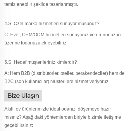
temizlenebilir şekilde tasarlanmıştır.
4.S: Özel marka hizmetleri sunuyor musunuz?
C: Evet, OEM/ODM hizmetleri sunuyoruz ve ürününüzün
üzerine logonuzu ekleyebiliriz.
5.S: Hedef müşterileriniz kimlerdir?
A: Hem B2B (distribütörler, oteller, perakendeciler) hem de
B2C (son kullanıcılar) müşterilere hizmet veriyoruz.
Bize Ulaşın
Akıllı ev ürünlerimizle ideal odanızı döşemeye hazır
mısınız? Aşağıdaki yöntemlerden biriyle bizimle iletişime
geçebilirsiniz: