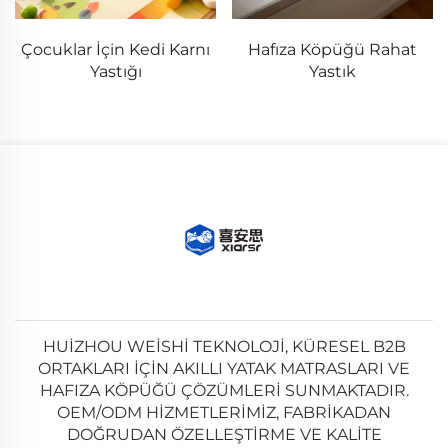
Çocuklar İçin Kedi Karnı
Hafıza Köpüğü Rahat
Yastığı
Yastık
HUIZHOU WEISHI TEKNOLOJI, KÜRESEL B2B
ORTAKLARI IÇIN AKILLI YATAK MATRASLARI VE
HAFIZA KÖPÜĞÜ ÇÖZÜMLERI SUNMAKTADIR.
OEM/ODM HIZMETLERIMIZ, FABRIKADAN
DOĞRUDAN ÖZELLEŞTIRME VE KALITE