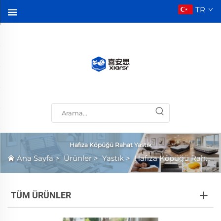
TR
Hafıza Köpüğü Rahat Yastık
Ana Sayfa
>
Ürünler
>
Yastık
>
Hafıza Köpüğü Rahat Yastık
TÜM ÜRÜNLER