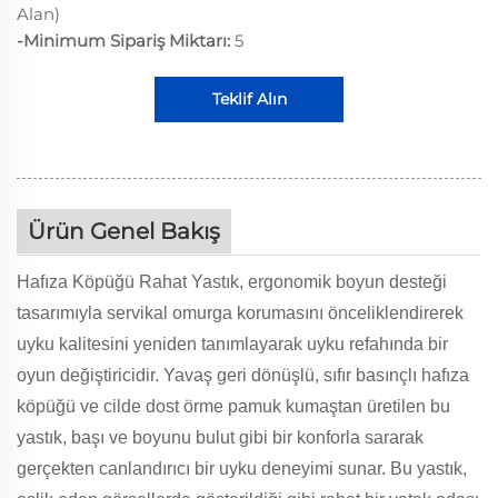
Alan)
-Minimum Sipariş Miktarı:
5
Teklif Alın
Ürün Genel Bakış
Hafıza Köpüğü Rahat Yastık, ergonomik boyun desteği
tasarımıyla servikal omurga korumasını önceliklendirerek
uyku kalitesini yeniden tanımlayarak uyku refahında bir
oyun değiştiricidir. Yavaş geri dönüşlü, sıfır basınçlı hafıza
köpüğü ve cilde dost örme pamuk kumaştan üretilen bu
yastık, başı ve boyunu bulut gibi bir konforla sararak
gerçekten canlandırıcı bir uyku deneyimi sunar. Bu yastık,