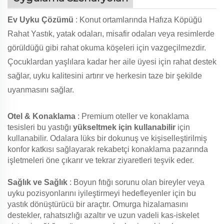
Ev Uyku Çözümü
: Konut ortamlarında Hafıza Köpüğü
Rahat Yastık, yatak odaları, misafir odaları veya resimlerde
görüldüğü gibi rahat okuma köşeleri için vazgeçilmezdir.
Çocuklardan yaşlılara kadar her aile üyesi için rahat destek
sağlar, uyku kalitesini artırır ve herkesin taze bir şekilde
uyanmasını sağlar.
Otel & Konaklama
: Premium oteller ve konaklama
tesisleri bu yastığı
yükseltmek için kullanabilir
için
kullanabilir. Odalara lüks bir dokunuş ve kişiselleştirilmiş
konfor katkısı sağlayarak rekabetçi konaklama pazarında
işletmeleri öne çıkarır ve tekrar ziyaretleri teşvik eder.
Sağlık ve Sağlık
: Boyun fıtığı sorunu olan bireyler veya
uyku pozisyonlarını iyileştirmeyi hedefleyenler için bu
yastık dönüştürücü bir araçtır. Omurga hizalamasını
destekler, rahatsızlığı azaltır ve uzun vadeli kas-iskelet