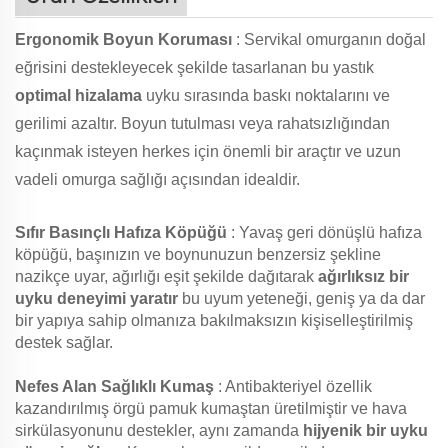
Ergonomik Boyun Koruması
: Servikal omurganın doğal
eğrisini destekleyecek şekilde tasarlanan bu yastık
optimal hizalama
uyku sırasında baskı noktalarını ve
gerilimi azaltır. Boyun tutulması veya rahatsızlığından
kaçınmak isteyen herkes için önemli bir araçtır ve uzun
vadeli omurga sağlığı açısından idealdir.
Sıfır Basınçlı Hafıza Köpüğü
: Yavaş geri dönüşlü hafıza
köpüğü, başınızın ve boynunuzun benzersiz şekline
nazikçe uyar, ağırlığı eşit şekilde dağıtarak
ağırlıksız bir
uyku deneyimi yaratır
bu uyum yeteneği, geniş ya da dar
bir yapıya sahip olmanıza bakılmaksızın kişiselleştirilmiş
destek sağlar.
Nefes Alan Sağlıklı Kumaş
: Antibakteriyel özellik
kazandırılmış örgü pamuk kumaştan üretilmiştir ve hava
sirkülasyonunu destekler, aynı zamanda
hijyenik bir uyku