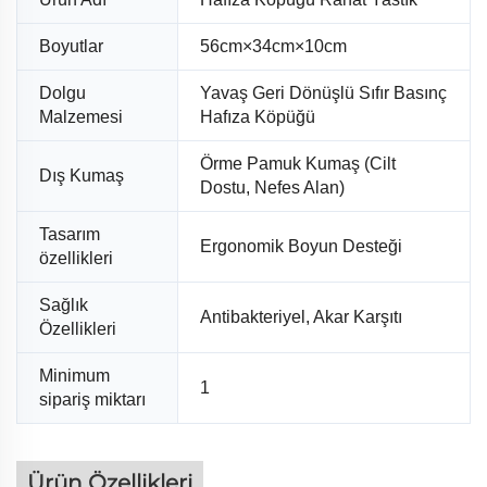
Boyutlar
56cm×34cm×10cm
Dolgu
Yavaş Geri Dönüşlü Sıfır Basınç
Malzemesi
Hafıza Köpüğü
Örme Pamuk Kumaş (Cilt
Dış Kumaş
Dostu, Nefes Alan)
Tasarım
Ergonomik Boyun Desteği
özellikleri
Sağlık
Antibakteriyel, Akar Karşıtı
Özellikleri
Minimum
1
sipariş miktarı
Ürün Özellikleri